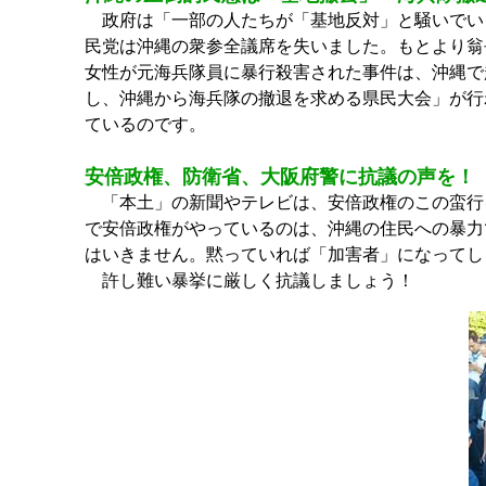
政府は「一部の人たちが「基地反対」と騒いでいる
民党は沖縄の衆参全議席を失いました。もとより翁
女性が元海兵隊員に暴行殺害された事件は、沖縄で
し、沖縄から海兵隊の撤退を求める県民大会」が行わ
ているのです。
安倍政権、防衛省、大阪府警に抗議の声を！
「本土」の新聞やテレビは、安倍政権のこの蛮行
で安倍政権がやっているのは、沖縄の住民への暴力
はいきません。黙っていれば「加害者」になってし
許し難い暴挙に厳しく抗議しましょう！