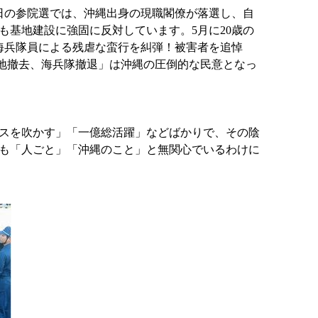
日の参院選では、沖縄出身の現職閣僚が落選し、自
基地建設に強固に反対しています。5月に20歳の
海兵隊員による残虐な蛮行を糾弾！被害者を追悼
基地撤去、海兵隊撤退」は沖縄の圧倒的な民意となっ
スを吹かす」「一億総活躍」などばかりで、その陰
も「人ごと」「沖縄のこと」と無関心でいるわけに