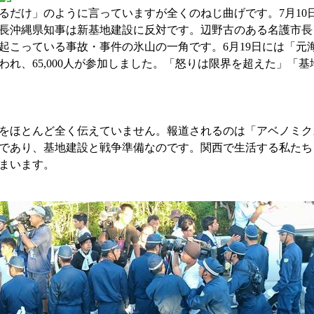
だけ」のように言っていますが全くのねじ曲げです。7月10
長沖縄県知事は新基地建設に反対です。辺野古のある名護市長も
起こっている事故・事件の氷山の一角です。6月19日には「元
れ、65,000人が参加しました。「怒りは限界を超えた」「
をほとんど全く伝えていません。報道されるのは「アベノミク
であり、基地建設と戦争準備なのです。関西で生活する私たち
まいます。