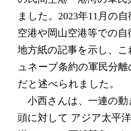
ました。2023年11月
空港や岡山空港等での自
地方紙の記事を示し、こ
ュネーブ条約の軍民分離
だと述べられました。
小西さんは、一連の動
頭に対して アジア太平