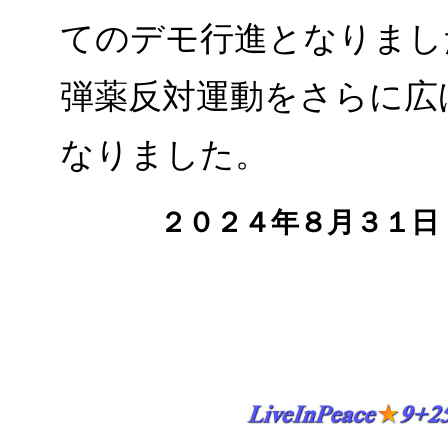
てのデモ行進となりまし
弾薬反対運動をさらに広
なりました。
２０２４年８月３１日