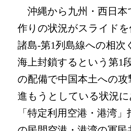
沖縄から九州・西日本
作りの状況がスライドを
諸島-第1列島線への相
海上封鎖するという第1
の配備で中国本土への攻
進もうとしている状況に
「特定利用空港・港湾」
の民間空港・港湾の軍民