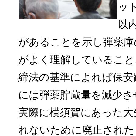
ッ
以
があることを示し弾薬庫
がよく理解していること
締法の基準によれば保安
には弾薬貯蔵量を減少さ
実際に横須賀にあった大
れないために廃止された