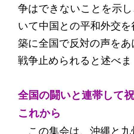
争はできないことを示し
いて中国との平和外交を
築に全国で反対の声をあ
戦争止められると述べ
全国の闘いと連帯して
これから
この集会は、沖縄と九