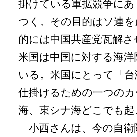
掛けている軍拡競争にあ
つく。その目的はソ連を
的には中国共産党瓦解さ
米国は中国に対する海洋
いる。米国にとって「台
仕掛けるための一つのカ
海、東シナ海どこでも
小西さんは、今の自衛