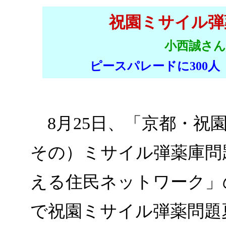
祝園ミサイル弾
小西誠さん
ピースパレードに300
8月25日、「京都・祝
その）ミサイル弾薬庫問
える住民ネットワーク」
で祝園ミサイル弾薬問題