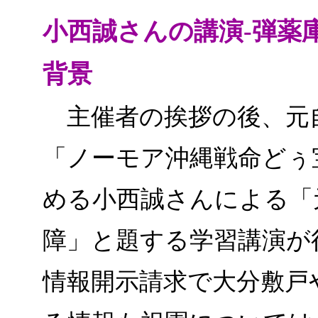
小西誠さんの講演-弾薬
背景
主催者の挨拶の後、元
「ノーモア沖縄戦命どぅ
める小西誠さんによる「
障」と題する学習講演が
情報開示請求で大分敷戸