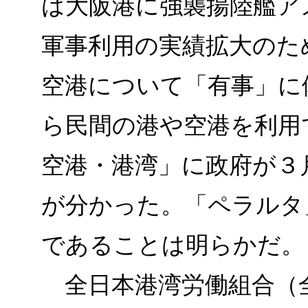
は大阪港に強襲揚陸艦ア
軍事利用の実績拡大のた
空港について「有事」に
ら民間の港や空港を利用
空港・港湾」に政府が３
が分かった。「ペラルタ
であることは明らかだ。
全日本港湾労働組合（全