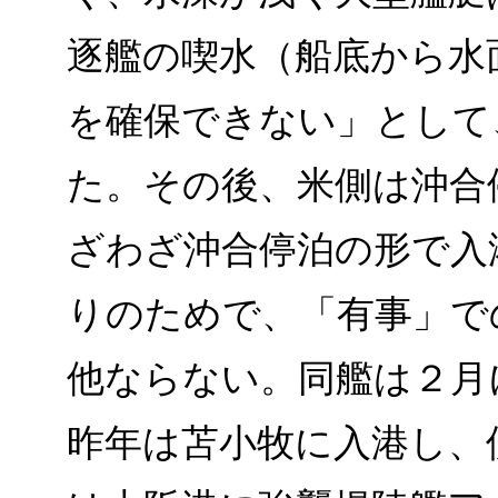
逐艦の喫水（船底から水
を確保できない」として
た。その後、米側は沖合
ざわざ沖合停泊の形で入
りのためで、「有事」で
他ならない。同艦は２月
昨年は苫小牧に入港し、