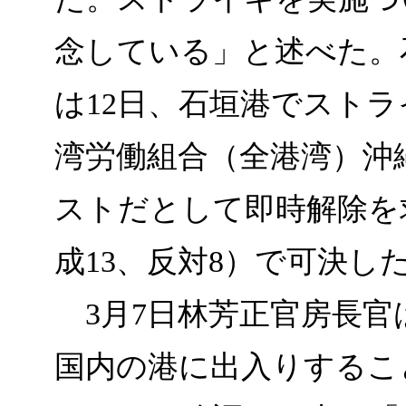
念している」と述べた。
は12日、石垣港でスト
湾労働組合（全港湾）沖
ストだとして即時解除を
成13、反対8）で可決し
3月7日林芳正官房長官
国内の港に出入りするこ