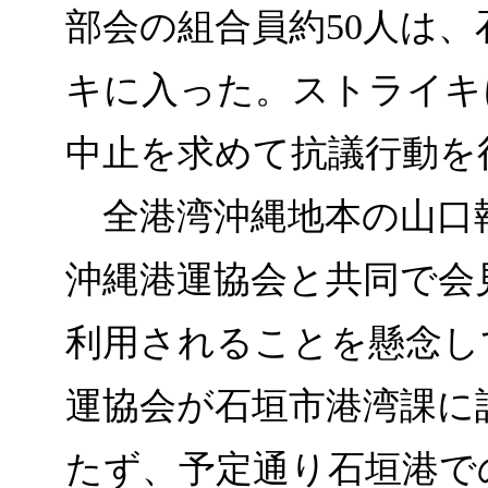
部会の組合員約50人は
キに入った。ストライキ
中止を求めて抗議行動を
全港湾沖縄地本の山口執
沖縄港運協会と共同で会
利用されることを懸念し
運協会が石垣市港湾課に
たず、予定通り石垣港で