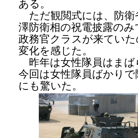
ある。
ただ観閲式には、防衛
澤防衛相の祝電披露のみ
政務官クラスが来ていた
変化を感じた。
昨年は女性隊員はまば
今回は女性隊員ばかりで
にも驚いた。