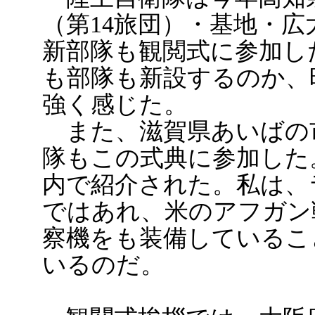
（第14旅団）・基地・
新部隊も観閲式に参加し
も部隊も新設するのか、
強く感じた。
また、滋賀県あいばの
隊もこの式典に参加した
内で紹介された。私は、
ではあれ、米のアフガン
察機をも装備しているこ
いるのだ。