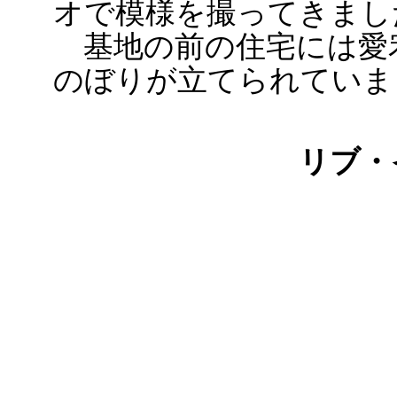
オで模様を撮ってきまし
基地の前の住宅には愛
のぼりが立てられていま
リブ・