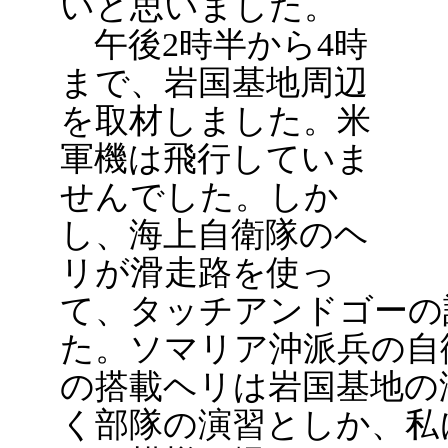
いと思いました。
午後2時半から4時
まで、岩国基地周辺
を取材しました。米
軍機は飛行していま
せんでした。しか
し、海上自衛隊のヘ
リが滑走路を使っ
て、タッチアンドゴーの
た。ソマリア沖派兵の自
の搭載ヘリは岩国基地の
く部隊の演習としか、私