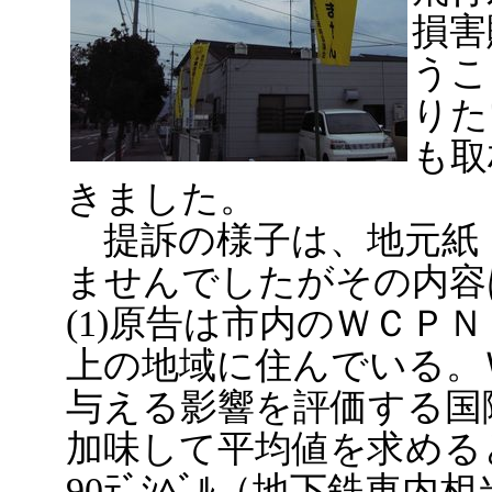
損害
うこ
りた
も取
きました。
提訴の様子は、地元紙
ませんでしたがその内容
(1)原告は市内のＷＣＰ
上の地域に住んでいる。
与える影響を評価する国
加味して平均値を求める
90ﾃﾞｼﾍﾞﾙ（地下鉄車