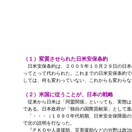
（１）変質させられた日米安保条約
日米安保条約は、２００５年１０月２９日の日本
ってとって代わられた。これまでの日米安保条約で
しては、何も変わっていない、これからも変わらな
（２）米国に従うことが、日本の戦略
従来から日米は「同盟関係」といっても、実態は
である。日本政府が「独自の国際貢献策」として進
「・・・（１９９０年代初期、日米安全保障面の責
で次の説明を行なった。
『ＰＫＯや人道援助、災害援助などの分野は政治