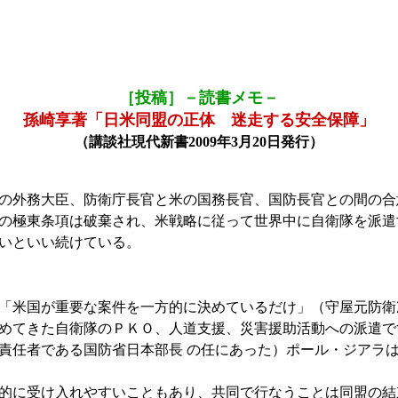
［投稿］－読書メモ－
孫崎享著「日米同盟の正体 迷走する安全保障」
（講談社現代新書2009年3月20日発行）
の外務大臣、防衛庁長官と米の国務長官、国防長官との間の合
の極東条項は破棄され、米戦略に従って世界中に自衛隊を派遣
いといい続けている。
「米国が重要な案件を一方的に決めているだけ」（守屋元防衛
めてきた自衛隊のＰＫＯ、人道支援、災害援助活動への派遣で
任者である国防省日本部長 の任にあった）ポール・ジアラ
的に受け入れやすいこともあり、共同で行なうことは同盟の結