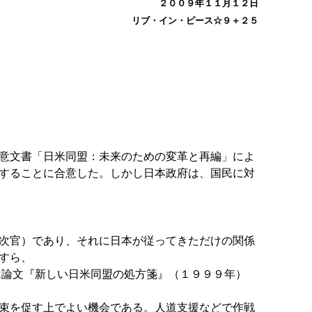
２００９年１１月１２日
リブ・イン・ピース☆９＋２５
意文書「日米同盟：未来のための変革と再編」によ
することに合意した。しかし日本政府は、国民に対
次官）であり、それに日本が従ってきただけの関係
すら、
は論文『新しい日米同盟の処方箋』（１９９９年）
束を促す上でよい機会である。人道支援などで作戦