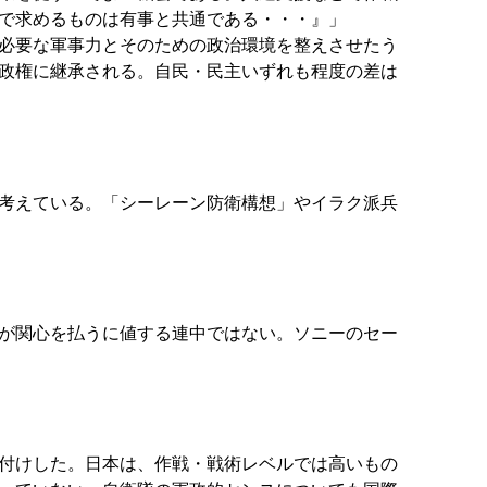
で求めるものは有事と共通である・・・』」
必要な軍事力とそのための政治環境を整えさせたう
政権に継承される。自民・民主いずれも程度の差は
考えている。「シーレーン防衛構想」やイラク派兵
が関心を払うに値する連中ではない。ソニーのセー
付けした。日本は、作戦・戦術レベルでは高いもの