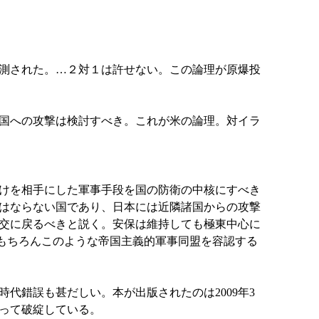
測された。…２対１は許せない。この論理が原爆投
国への攻撃は検討すべき。これが米の論理。対イラ
けを相手にした軍事手段を国の防衛の中核にすべき
はならない国であり、日本には近隣諸国からの攻撃
交に戻るべきと説く。安保は維持しても極東中心に
もちろんこのような帝国主義的軍事同盟を容認する
錯誤も甚だしい。本が出版されたのは2009年3
って破綻している。