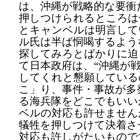
は、沖縄が戦略的な要衝
押しつけられるところは
とキャンベルは明言して
ル氏は半ば恫喝するよう
探してみろとばかりに迫
て日本政府は、“沖縄が
してくれと懇願している
こ」り、事件・事故が多
る海兵隊をどこでもいい
ベルの対応も許せません
犠牲を押しつけて決着さ
対応も許しがたいもので