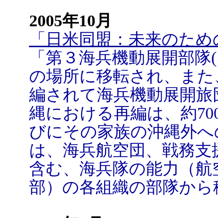
2005年10月
「日米同盟：未来のため
「第３海兵機動展開部隊(
の場所に移転され、また
編されて海兵機動展開旅団
縄における再編は、約70
びにその家族の沖縄外へ
は、海兵航空団、戦務支
含む、海兵隊の能力（航
部）の各組織の部隊から