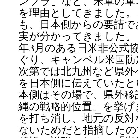
ンフラ」など、米軍の軍
を理由としてきました。
も、日本側からの要請で
実が分かってきました。 1
年3月のある日米非公式
ぐり、キャンベル米国防
次第では北九州など県外
を日本側に伝えていたと
本側はその場で、県外移
縄の戦略的位置」を挙げ
を打ち消し、地元の反対
ないためだと指摘したの