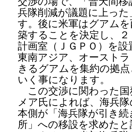
交渉の場で、「普天間移
兵隊削減が議題に上った
す。後に米軍はグアムを
築することを決定し、２
計画室（ＪＧＰＯ）を設
東南アジア、オーストラ
きるグアムを集約の拠点
いく事になります。
この交渉に関わった国
メア氏によれば、海兵隊
本側が「海兵隊が引き続
所」への移設を求めたと