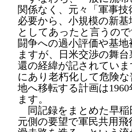
関係なく、元々「軍事技
必要から、小規模の新基
としてあったと言うので
闘争への過小評価や基地
ますが、日米交渉の舞台
還の経緯が記されていま
にあり老朽化して危険な
地へ移転する計画は196
ます。
同記録をまとめた早稲
元側の要望で軍民共用飛