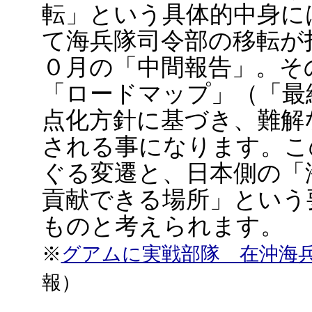
転」という具体的中身に
て海兵隊司令部の移転が
０月の「中間報告」。そ
「ロードマップ」（「最
点化方針に基づき、難解
される事になります。こ
ぐる変遷と、日本側の「
貢献できる場所」という
ものと考えられます。
※
グアムに実戦部隊 在沖海
報）