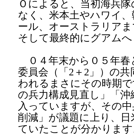
Ｏによると、当初海兵隊
なく、米本土やハワイ、
ール、オーストラリアま
そして最終的にグアムへ
０４年末から０５年春
委員会（「2＋2」）の
われるまさにその時期で
の兵力構成見直し」「沖
入っていますが、その中
削減」が議題に上り、日
ていたことが分かります