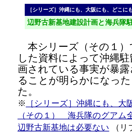
［シリーズ］沖縄にも、大阪にも、どこに
辺野古新基地建設計画と海兵隊
本シリーズ（その１）
した資料によって沖縄駐
画されている事実が暴露
ることが明らかになった
た。
※
［シリーズ］沖縄にも、大
（その１） 海兵隊のグアム
辺野古新基地は必要ない
（リ