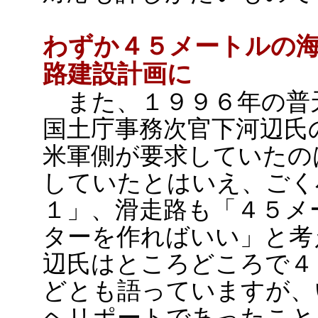
わずか４５メートルの
路建設計画に
また、１９９６年の普
国土庁事務次官下河辺氏
米軍側が要求していたの
していたとはいえ、ごく
１」、滑走路も「４５メ
ターを作ればいい」と考
辺氏はところどころで４
どとも語っていますが、
ヘリポートであったこと