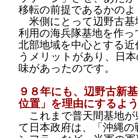
移転の前提であるかのよ
米側にとって辺野古基
利用の海兵隊基地を作っ
北部地域を中心とする近
うメリットがあり、日本
味があったのです。
９８年にも、辺野古新基
位置」を理由にするよ
これまで普天間基地が
て日本政府は、「沖縄の