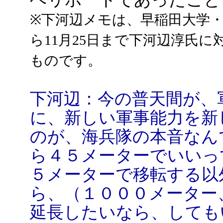
※下河辺メモは、早稲田大学・江
ら11月25日まで下河辺淳氏
ものです。
下河辺：今の普天間が、
に、新しい軍事能力を新
のが、海兵隊の本音なん
ら４５メーターでいいっ
５メーターで移転する以
ら、（１０００メーター
延長したいなら、しても