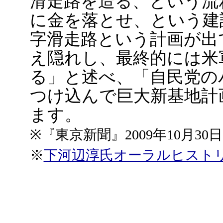
滑走路を造る、という流
に金を落とせ、という建
字滑走路という計画が出
え隠れし、最終的には米
る」と述べ、「自民党の
つけ込んで巨大新基地計
ます。
※『東京新聞』2009年10月30
※
下河辺淳氏オーラルヒスト