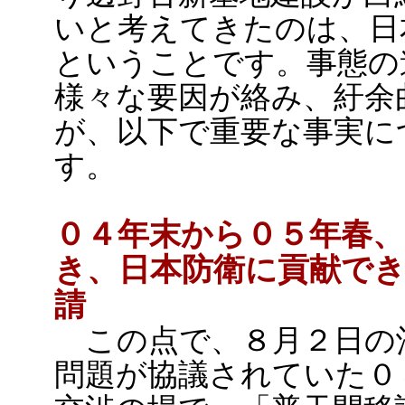
いと考えてきたのは、日
ということです。事態の
様々な要因が絡み、紆余
が、以下で重要な事実に
す。
０４年末から０５年春、
き、日本防衛に貢献で
請
この点で、８月２日の
問題が協議されていた０