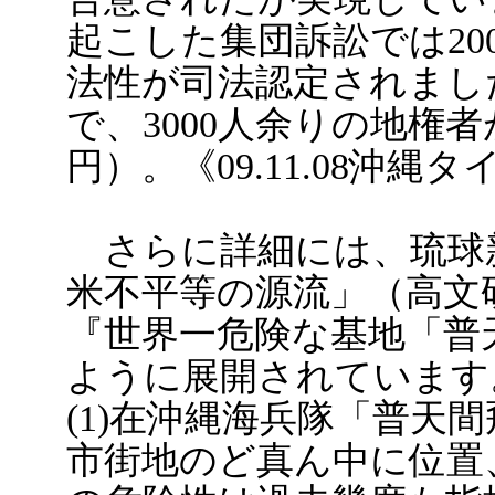
起こした集団訴訟では20
法性が司法認定されまし
で、3000人余りの地権
円）。《09.11.08沖
さらに詳細には、琉球
米不平等の源流」（高文研、
『世界一危険な基地「普
ように展開されています
(1)在沖縄海兵隊「普天
市街地のど真ん中に位置