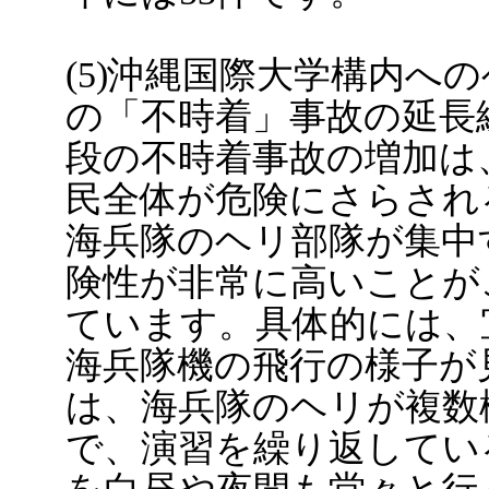
(5)沖縄国際大学構内へ
の「不時着」事故の延長
段の不時着事故の増加は
民全体が危険にさらされ
海兵隊のヘリ部隊が集中
険性が非常に高いことが
ています。具体的には、
海兵隊機の飛行の様子が
は、海兵隊のヘリが複数
で、演習を繰り返してい