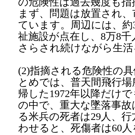
の危険性は過去幾度も指
まず、問題は放置され、
ています。周辺には、約
祉施設が点在し、8万8
さらされ続けながら生活
(2)指摘される危険性の
とめでは、普天間飛行場
帰した1972年以降だけでも
の中で、重大な墜落事故
る米兵の死者は29人、行
わせると、死傷者は60