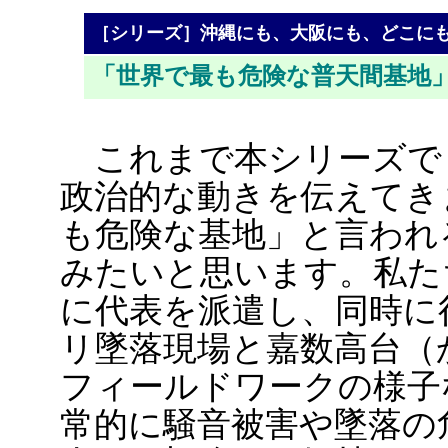
［シリーズ］沖縄にも、大阪にも、どこに
「世界で最も危険な普天間基地
これまで本シリーズで
政治的な動きを伝えてき
も危険な基地」と言われ
みたいと思います。私た
に代表を派遣し、同時に行
リ墜落現場と嘉数高台（
フィールドワークの様子
常的に騒音被害や墜落の