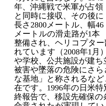
年、沖縄戦で米軍が占領
と同時に接収、その後に
長さ2800メートル、幅46
メートルの滑走路が1本
整備され、ヘリコプター
れています（2008年1
や学校、公共施設が建ち
被害や墜落の危険にさら
な基地」と称されるなど
在です。1996年の日米
終報告で、移設先確保の
合意されたが実現してい