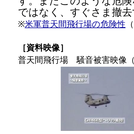
す。またこのような危険
ではなく、すぐさま撤去
※
米軍普天間飛行場の危険性
（
［資料映像］
普天間飛行場 騒音被害映像