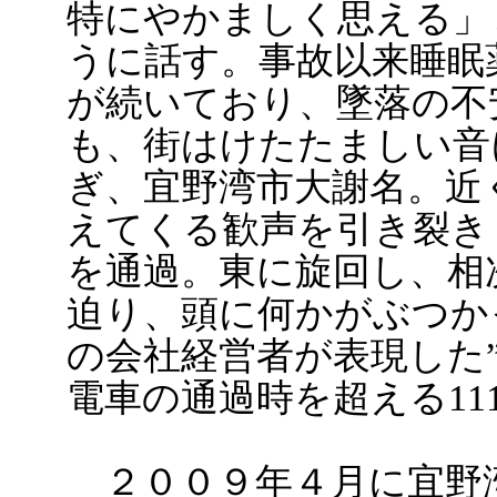
特にやかましく思える」
うに話す。事故以来睡眠
が続いており、墜落の不
も、街はけたたましい音
ぎ、宜野湾市大謝名。近
えてくる歓声を引き裂き
を通過。東に旋回し、相
迫り、頭に何かがぶつか
の会社経営者が表現した
電車の通過時を超える11
２００９年４月に宜野