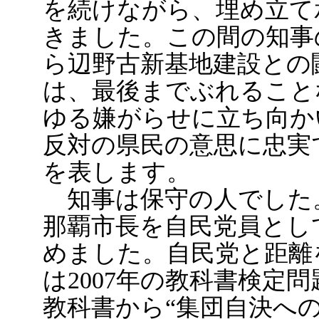
を続けながら、埋め立て
きました。この間の知事
ら辺野古新基地建設との
は、最後までぶれること
ゆる嫌がらせに立ち向か
反対の県民の意思に忠実
を表します。
知事は保守の人でした
那覇市長を自民党員とし
めました。自民党と距離
は2007年の教科書検定
教科書から“集団自決へ