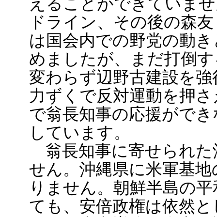
えることができていませ
ドライン、その後の森友
は国会内での野党の動き
めましたが、まだ打倒す
変わらず辺野古建設を強
力ずくで反対運動を押さ
で翁長知事の応援ができ
しています。
翁長知事に寄せられた
せん。沖縄県に米軍基地
りません。朝鮮半島の平
ても、安倍政権は依然と