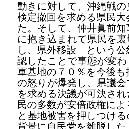
動きに対して、沖縄戦の
検定撤回を求める県民大
た。そして、仲井眞前知事
に抱き込まれて県民を裏
し、県外移設」という公
認したことで事態が変わり
軍基地の７０％を今後も
の怒りが爆発し、県議会
を求める決議が可決され
民の多数が安倍政権によ
と基地被害を押しつける
背景に自民党を離脱した