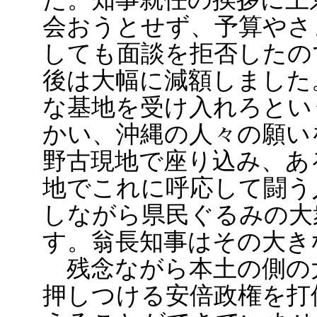
会おうとせず、予算やさ
しても面談を拒否したの
後は大幅に減額しました
な基地を受け入れろとい
かい、沖縄の人々の願い
野古現地で座り込み、あ
地でこれに呼応して闘う
しながら県民ぐるみの大
す。翁長知事はその大き
残念ながら本土の側の
押しつける安倍政権を打