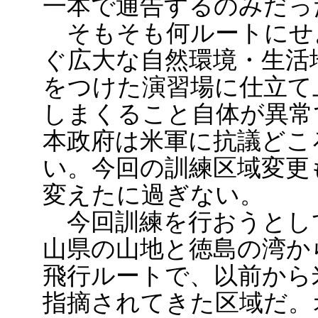
一本で通告するのみだっ
そもそも何ルートにせ
ぐ広大な自然環境・生活
をつけた演習場に仕立て
しまくること自体が異常
本政府は米軍に抗議どこ
い。今回の訓練区域変更
変えたに過ぎない。
今回訓練を行おうとし
山県の山地と徳島の湾か
飛行ルートで、以前から
指摘されてきた区域だ。