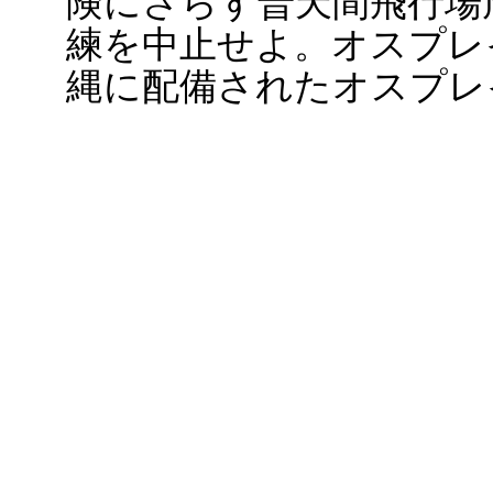
険にさらす普天間飛行場
練を中止せよ。オスプレ
縄に配備されたオスプレ