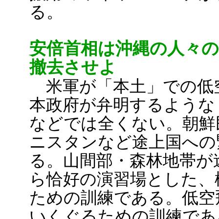
る。
安倍首相は沖縄の人々
撤去させよ
米軍が「本土」での低
本政府が弁明するような
などでは全くない。朝鮮
ニスタンなど途上国への
る。山間部・森林地帯が
ら恰好の演習場とした、
ための訓練である。低空
いくぐるための訓練であ