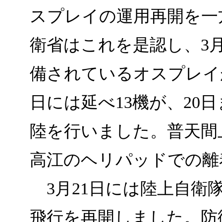
スプレイの運用再開を一
衛省はこれを是認し、3月
備されているオスプレイ
日には延べ13機が、20
陸を行いました。普天間
高江のヘリパッドでの離
3月21日には陸上自衛
飛行を再開しました。防