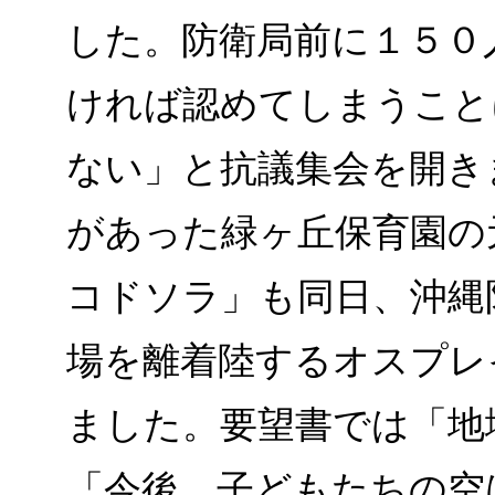
した。防衛局前に１５０
ければ認めてしまうこと
ない」と抗議集会を開き
があった緑ヶ丘保育園の
コドソラ」も同日、沖縄
場を離着陸するオスプレ
ました。要望書では「地
「今後、子どもたちの空