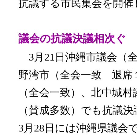
抗議する市民集会を開催
議会の抗議決議相次ぐ
3月21日沖縄市議会（全
野湾市（全会一致 退席１
（全会一致）、北中城村
（賛成多数）でも抗議決
3月28日には沖縄県議