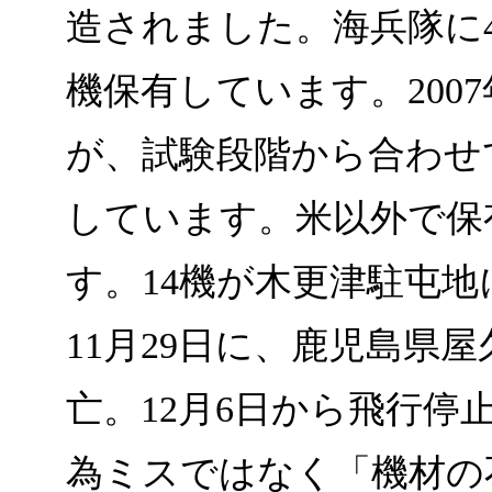
造されました。海兵隊に4
機保有しています。200
が、試験段階から合わせて
しています。米以外で保
す。14機が木更津駐屯
11月29日に、鹿児島県
亡。12月6日から飛行
為ミスではなく「機材の