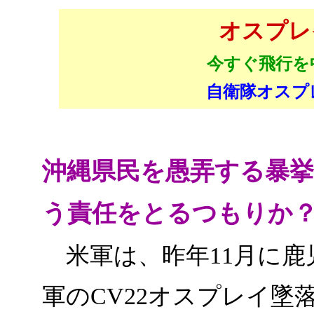
オスプレ
今すぐ飛行を
自衛隊オスプ
沖縄県民を愚弄する暴
う責任をとるつもりか
米軍は、昨年11月に鹿
軍のCV22オスプレイ