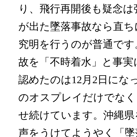
り、飛行再開後も疑念は
が出た墜落事故なら直ち
究明を行うのが普通です
故を「不時着水」と事実
認めたのは12月2日に
のオスプレイだけでなく
せ続けています。沖縄県
声をうけてようやく「墜