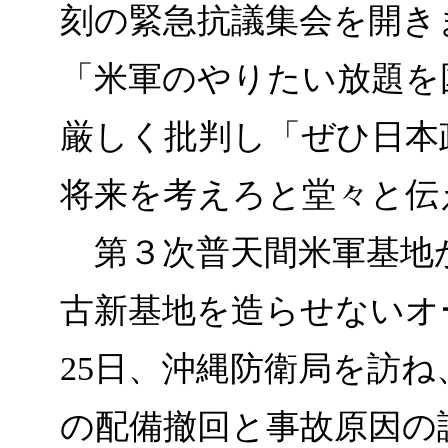
刻の緊急抗議集会を開き
「米軍のやりたい放題を
厳しく批判し「ぜひ日本
将来を考えろと堂々と伝
第３次普天間米軍基地
古新基地を造らせないオ
25日、沖縄防衛局を訪
の配備撤回と事故原因の