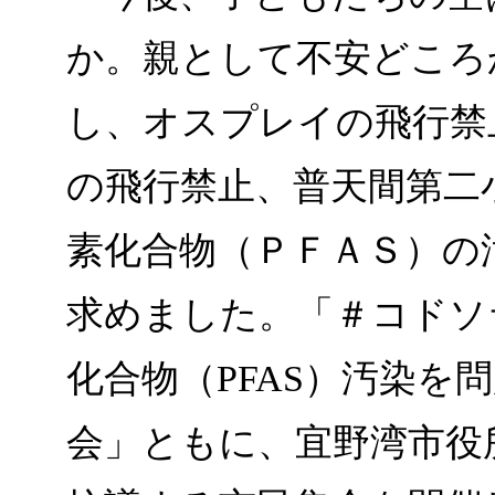
か。親として不安どころ
し、オスプレイの飛行禁
の飛行禁止、普天間第二
素化合物（ＰＦＡＳ）の
求めました。「＃コドソ
化合物（PFAS）汚染を
会」ともに、宜野湾市役