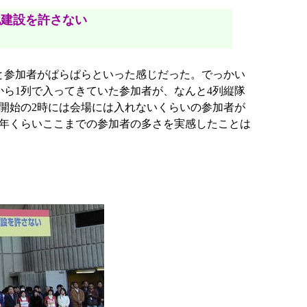
建設を許さない
と参加者がぱらぱらといった感じだった。でっかい
から1列で入ってきていた参加者が、なんと4列縦隊
開始の2時には会場には入れないくらいの参加者が
0年くらいここまでの参加者の多さを実感したことは