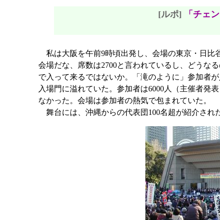
[ルポ]
「チェン
私は大阪を午前9時頃出発し、会場の東京・日比谷
会場だな、席数は2700と言われているし、どうな
で入って来るではないか。「滝のように」参加者が
入場門に溢れていた。参加者は6000人（主催者発
なかった。会場は参加者の熱気で包まれていた。
舞台には、沖縄からの代表団100名超が紹介され