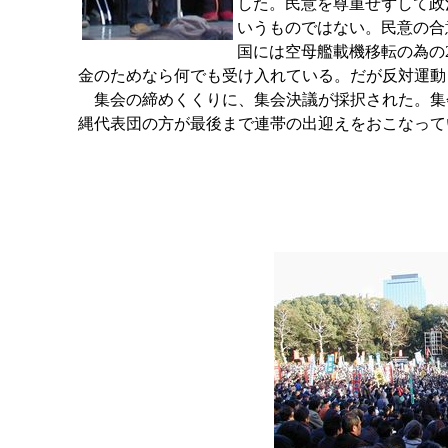
した。民意を尊重せずして政
いうものではない。民意の合
国には空母艦載機移転の為の
金のためなら何でも受け入れている。だが反対運動
集会の締めくくりに、集会決議が採択された。集
縄代表団の方が最後まで連帯の出迎えをおこなって