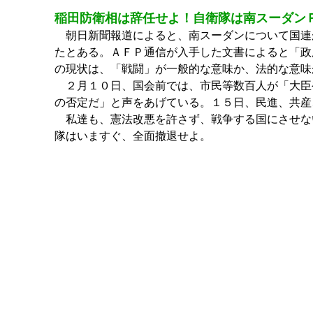
稲田防衛相は辞任せよ！自衛隊は南スーダン
朝日新聞報道によると、南スーダンについて国連
たとある。ＡＦＰ通信が入手した文書によると「政
の現状は、「戦闘」が一般的な意味か、法的な意味
２月１０日、国会前では、市民等数百人が「大臣
の否定だ」と声をあげている。１５日、民進、共産
私達も、憲法改悪を許さず、戦争する国にさせな
隊はいますぐ、全面撤退せよ。