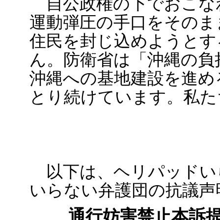
自公政権の下でおこな
運動弾圧の手口をそのま
住民を封じ込めようとす
ん。防衛省は「沖縄の負
沖縄への基地建設を進め
とり続けています。私た
以下は、ヘリパッドい
いらない弁護団の抗議声
通行妨害禁止本訴