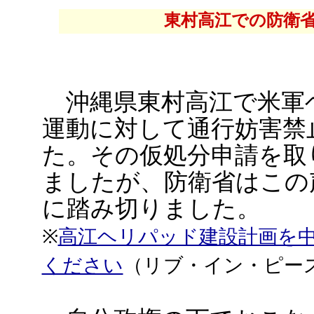
東村高江での防衛
沖縄県東村高江で米軍
運動に対して通行妨害禁
た。その仮処分申請を取
ましたが、防衛省はこの
に踏み切りました。
※
高江ヘリパッド建設計画を
ください
（リブ・イン・ピー