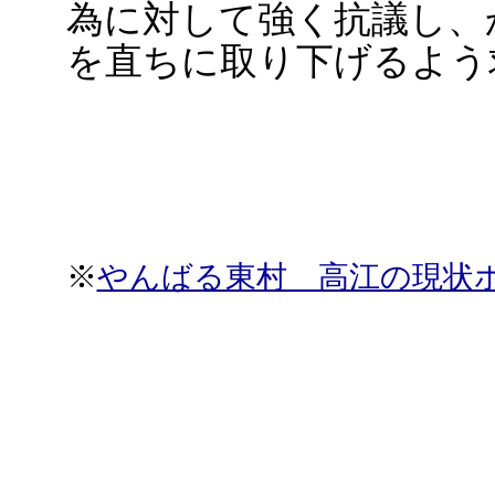
為に対して強く抗議し、
を直ちに取り下げるよう
※
やんばる東村 高江の現状