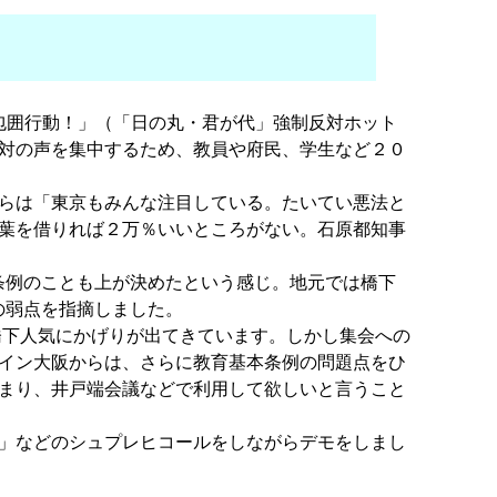
包囲行動！」（「日の丸・君が代」強制反対ホット
対の声を集中するため、教員や府民、学生など２０
らは「東京もみんな注目している。たいてい悪法と
葉を借りれば２万％いいところがない。石原都知事
条例のことも上が決めたという感じ。地元では橋下
の弱点を指摘しました。
下人気にかげりが出てきています。しかし集会への
イン大阪からは、さらに教育基本条例の問題点をひ
まり、井戸端会議などで利用して欲しいと言うこと
」などのシュプレヒコールをしながらデモをしまし