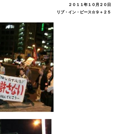
２０１１年１０月２０日
リブ・イン・ピース☆９＋２５