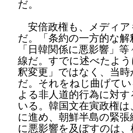
だ。
安倍政権も、メディア
だ。「条約の一方的な解
「日韓関係に悪影響」等
線だ。すでに述べたよう
釈変更」ではなく、当時
だ。それをねじ曲げてい
よる非人道的行為に対す
いる。韓国文在寅政権は
に進め、朝鮮半島の緊張
に悪影響を及ぼすのは、