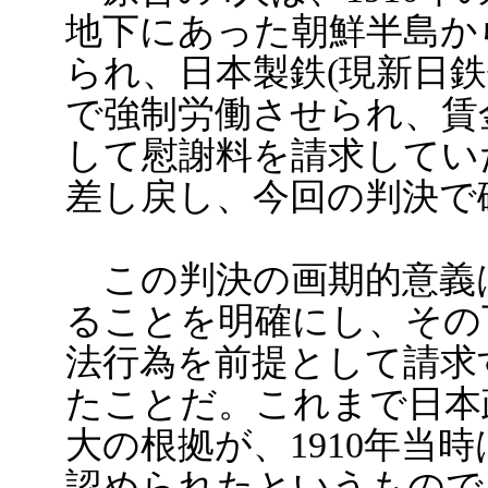
地下にあった朝鮮半島から
られ、日本製鉄(現新日
で強制労働させられ、賃
して慰謝料を請求してい
差し戻し、今回の判決で
この判決の画期的意義
ることを明確にし、その
法行為を前提として請求
たことだ。これまで日本
大の根拠が、1910年当
認められたというもので