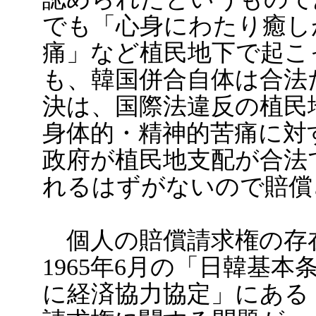
でも「心身にわたり癒し
痛」など植民地下で起こ
も、韓国併合自体は合法
決は、国際法違反の植民
身体的・精神的苦痛に対
政府が植民地支配が合法
れるはずがないので賠償
個人の賠償請求権の存
1965年6月の「日韓基
に経済協力協定」にある