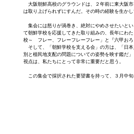
大阪朝鮮高校のグラウンドは、２年前に東大阪市
は取り上げられずにすんだ。その時の経験を生かし
集会には怒りが渦巻き、絶対にやめさせたいとい
て朝鮮学校を応援してきた取り組みの、長年にわた
校～ フレー、フレーフレーフレー」と『六甲おろ
そして、「朝鮮学校を支える会」の方は、「日本
別と植民地支配の問題についての姿勢を映す鑑だ」
視点は、私たちにとって非常に重要だと思う。
この集会で採択された要望書を持って、３月中旬