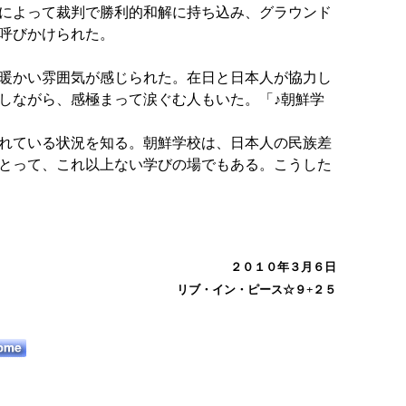
によって裁判で勝利的和解に持ち込み、グラウンド
呼びかけられた。
暖かい雰囲気が感じられた。在日と日本人が協力し
しながら、感極まって涙ぐむ人もいた。「♪朝鮮学
れている状況を知る。朝鮮学校は、日本人の民族差
とって、これ以上ない学びの場でもある。こうした
２０１０年３月６日
リブ・イン・ピース☆９+２５