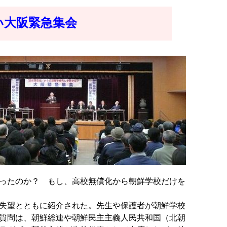
い大阪緊急集会
ったのか？ もし、高校無償化から朝鮮学校だけを
失望とともに紹介された。先生や保護者が朝鮮学校
質問は、朝鮮総連や朝鮮民主主義人民共和国（北朝