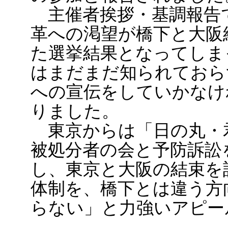
主催者挨拶・基調報告
革への渇望が橋下と大阪
た選挙結果となってしま
はまだまだ知られておら
への宣伝をしていかなけ
りました。
東京からは「日の丸・
被処分者の会と予防訴訟
し、東京と大阪の結束を
体制を、橋下とは違う方
らない」と力強いアピー