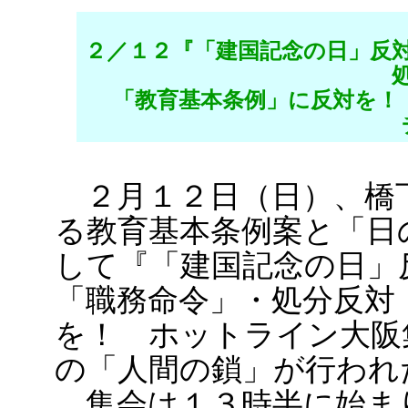
２／１２『「建国記念の日」反
「教育基本条例」に反対を！
２月１２日（日）、橋
る教育基本条例案と「日
して『「建国記念の日」
「職務命令」・処分反対
を！ ホットライン大阪
の「人間の鎖」が行われ
集会は１３時半に始ま