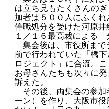
は立ち見もたくさんのぎ
加者は５００人にふくれ
停職処分を受けた河原井
１／１６最高裁による「
集会後は、市役所まで
前で行われていた「橋下
ロジェクト」に合流。こ
お母さんたちも次々に発
訴えた。
その後、両集会の参加
ーン）を作り、大阪市役