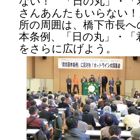
ない！ 「日の丸」・「
さんあんたもいらない！
所の周囲は、橋下市長へ
本条例、「日の丸」・「
をさらに広げよう。