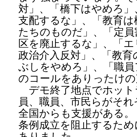
対」、「橋下はやめろ」
支配するな」、「教育は
たちのものだ」、「定員
区を廃止するな」、「エ
政治介入反対」、「教育
ぶしをやめろ」、「職員
のコールをありったけの
デモ終了地点でホット
員、職員、市民らがそれ
全国からも支援がある。
条例成立を阻止するため
ありました。