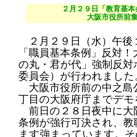
２月２９日「教育基本
大阪市役所前
２月２９日（水）午後
「職員基本条例」反対！
の丸・君が代」強制反対
委員会）が行われました
大阪市役所前の中之島
丁目の大阪府庁までデモ
前日の２８日夜中に大
条例が強行可決され、教
ます強まっています。そ