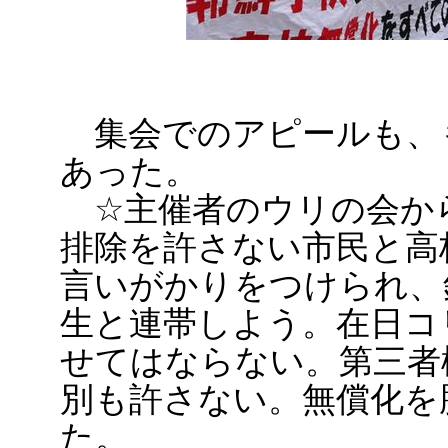
集会でのアピールも、
あった。
☆主催者のウリの会か
排除を許さない市民と高
言いがかりをつけられ、
生と連帯しよう。在日コ
せてはならない。第三者
別も許さない。無償化を
た。