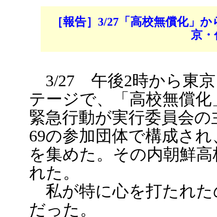
［報告］3/27「高校無償化」
京・
3/27 午後2時から東
テージで、「高校無償化
緊急行動が実行委員会の
69の参加団体で構成され
を集めた。その内朝鮮高校
れた。
私が特に心を打たれた
だった。