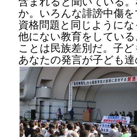
含まれると聞いている。
か。いろんな誹謗中傷を
資格問題と同じようにな
他にない教育をしている
ことは民族差別だ。子ど
あなたの発言が子ども達