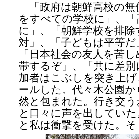
「政府は朝鮮高校の無
をすべての学校に」、「
に」、「朝鮮学校を排除
対」、「子どもは平等だ
「日本社会の友人を苦し
帯するぞ」、「共に差別
加者はこぶしを突き上げ
ールした。代々木公園か
然と包まれた。行き交う
と口々に声を出していた
と私は衝撃を受けた。そ