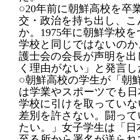
○20年前に朝鮮高校を
交・政治を持ち出し、こ
か。1975年に朝鮮学校
学校と同じではないのか
護士会の会長が声明を出
く理由がない」と発言し
○朝鮮高校の学生が「朝
は学業やスポーツでも日
学校に引けを取っていな
差別を許さない。闘って
たい。」女子学生は「日
至る所から署名が送られ