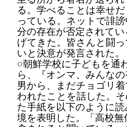
る。学べることは幸せだ
っている。ネットで誹謗
分の存在が否定されてい
げてきた。皆さんと闘っ
いと決意が発言された。
○朝鮮学校に子どもを通
ら、『オンマ、みんなの
男から、まだチョゴリ着
われたことを話した。そ
た手紙を以下のように読
境を表明した。「高校無