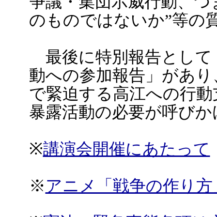
争議・集団示威行動、つ
のものではないか”等の
最後に特別報告として
動への参加報告」があり
で緊迫する高江への行動
暴露活動の必要が呼びか
※
講演会開催にあたって
※
アニメ「戦争の作り方