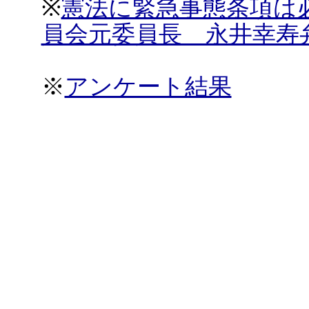
※
憲法に緊急事態条項は
員会元委員長 永井幸寿
※
アンケート結果