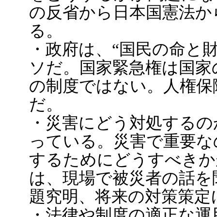
の反省から日本国憲法か
る。
・政府は、“国民の命と
ソだ。国家緊急権は国家
の制度ではない。人権保
だ。
・災害にどう対処するの
っている。災害で重要な
するためにどうすべきか
は、現場で被災者の話を
題究明、将来の対策策定
・法律や制度の適正な運