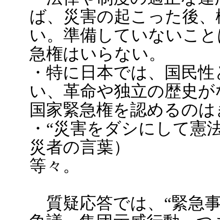
ば、災害の起こった後、
い。準備していないこと
急権はいらない。
・特に日本では、国民性
い、革命や独立の歴史が
国家緊急権を認めるのは
・“災害をダシにして憲
災者の言葉）
等々。
質疑応答では、“緊急事