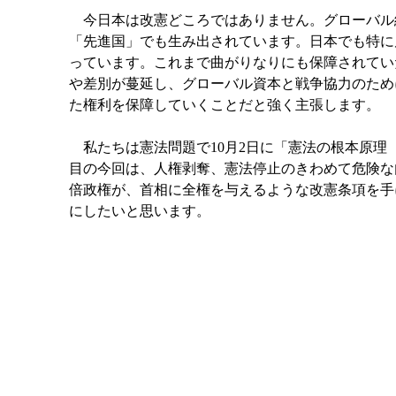
今日本は改憲どころではありません。グローバル
「先進国」でも生み出されています。日本でも特に
っています。これまで曲がりなりにも保障されてい
や差別が蔓延し、グローバル資本と戦争協力のため
た権利を保障していくことだと強く主張します。
私たちは憲法問題で10月2日に「憲法の根本原理
目の今回は、人権剥奪、憲法停止のきわめて危険な
倍政権が、首相に全権を与えるような改憲条項を手
にしたいと思います。