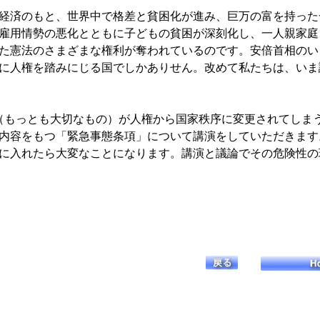
経済のもと、世界中で格差と貧困化が進み、巨万の富を持った
雇用情勢の悪化とともに子どもの貧困が深刻化し、一人親家庭
た憲法のさまざまな権利が奪われているのです。安倍首相のい
に人権を踏みにじる国でしかありせん。改めて私たちは、いま
（もっとも大切なもの）が人権から国家秩序に変更されてしま
内容をもつ「緊急事態条項」について講演をしていただきます
に入れたら大変なことになります。講演と議論でその危険性の