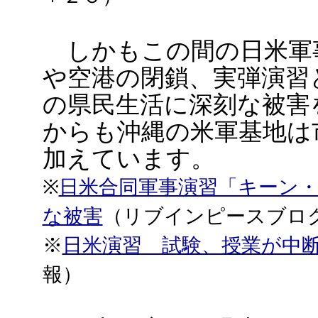
しかもこの間の日米軍
や空港の閉鎖、実弾演習
の県民生活に深刻な被害
からも沖縄の米軍基地は
加えています。
※
日米合同軍事演習「キーン
な被害
（リブインピースブロ
※
日米演習 試験、授業が中
報）