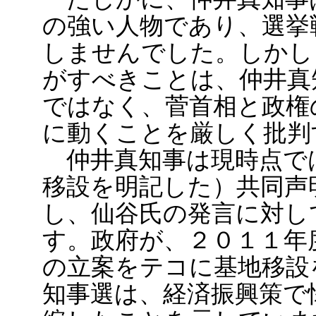
の強い人物であり、選挙
しませんでした。しかし
がすべきことは、仲井真
ではなく、菅首相と政権
に動くことを厳しく批判
仲井真知事は現時点では
移設を明記した）共同声
し、仙谷氏の発言に対し
す。政府が、２０１１年
の立案をテコに基地移設
知事選は、経済振興策で