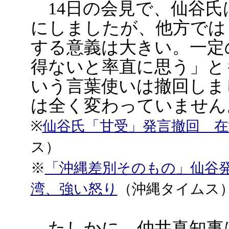
14日の会見で、仙谷氏
にしましたが、他方では
する意義は大きい。一定
得ないと率直に思う」と
いう言葉使いは撤回しま
は全く変わっていません
※
仙谷氏「甘受」発言撤回 在
ス）
※
「沖縄差別そのもの」仙谷
湾、強い怒り
（沖縄タイムス
たしかに、仲井真知事