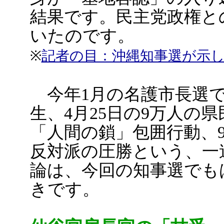
結果です。民主党政権と
いたのです。
※
記者の目：沖縄知事選が示
今年1月の名護市長選で
生、4月25日の9万人の県
「人間の鎖」包囲行動、
反対派の圧勝という、一
論は、今回の知事選でも
きです。