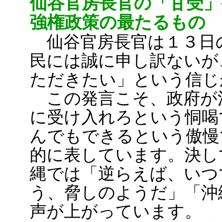
仙谷官房長官の「甘受」
強権政策の最たるもの
仙谷官房長官は１３日
民には誠に申し訳ないが
ただきたい」という信じ
この発言こそ、政府が
に受け入れろという恫喝
んでもできるという傲慢
的に表しています。決し
縄では「逆らえば、いつ
う、脅しのようだ」「沖
声が上がっています。