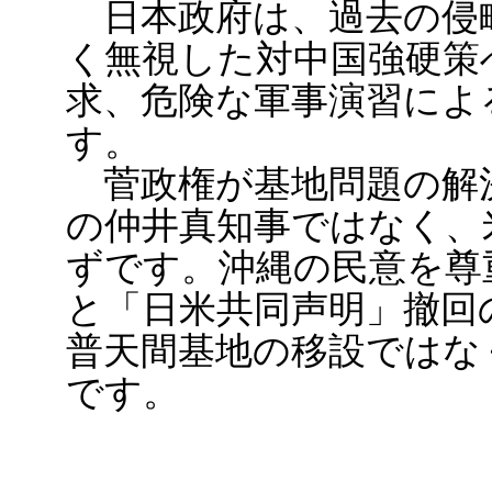
日本政府は、過去の侵
く無視した対中国強硬策
求、危険な軍事演習によ
す。
菅政権が基地問題の解
の仲井真知事ではなく、
ずです。沖縄の民意を尊
と「日米共同声明」撤回
普天間基地の移設ではな
です。