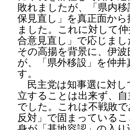
敗れましたが、「県内移
保見直し」を真正面から
ました。これに対して仲
合意見直し」で応じまし
その高揚を背景に、伊波
が、「県外移設」を仲井
す。
民主党は知事選に対し
立することは出来ず、自
でした。これは不戦敗で
反対」で固まっているこ
身が「基地容認」の入り