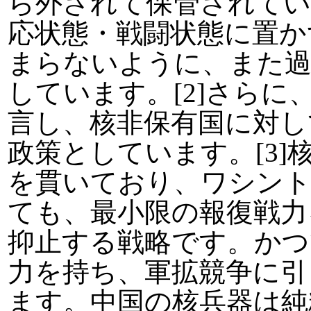
ら外されて保管されてい
応状態・戦闘状態に置か
まらないように、また
しています。[2]さら
言し、核非保有国に対し
政策としています。[3
を貫いており、ワシント
ても、最小限の報復戦力
抑止する戦略です。かつ
力を持ち、軍拡競争に引
ます。中国の核兵器は純