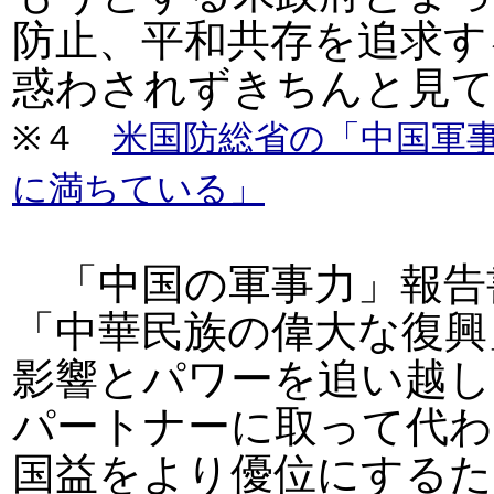
防止、平和共存を追求す
惑わされずきちんと見
※４
米国防総省の「中国軍
に満ちている」
「中国の軍事力」報告書
「中華民族の偉大な復興
影響とパワーを追い越し
パートナーに取って代わ
国益をより優位にするた