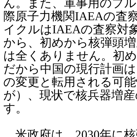
ん。また、軍事用のプル
際原子力機関IAEAの
イクルはIAEAの査察
から、初めから核弾頭増
は全くありません。初め
だから中国の現行計画は
の変更と転用される可能
が）、現状で核兵器増産
す。
米政府は、2030年に核