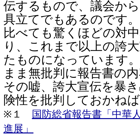
伝するもので、議会から
具立てでもあるのです。
比べても驚くほどの対
り、これまで以上の誇大
たものになっています
まま無批判に報告書の内
その嘘、誇大宣伝を暴き
険性を批判しておかねば
※１
国防総省報告書「中華
進展」