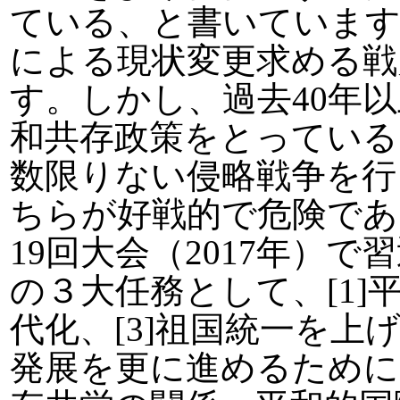
ている、と書いています
による現状変更求める戦
す。しかし、過去40年
和共存政策をとっている
数限りない侵略戦争を行
ちらが好戦的で危険であ
19回大会（2017年）
の３大任務として、[1]
代化、[3]祖国統一を
発展を更に進めるために