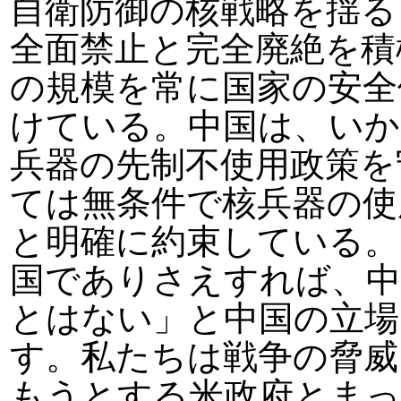
自衛防御の核戦略を揺る
全面禁止と完全廃絶を積
の規模を常に国家の安全
けている。中国は、いか
兵器の先制不使用政策を
ては無条件で核兵器の使
と明確に約束している。
国でありさえすれば、中
とはない」と中国の立場
す。私たちは戦争の脅威
もうとする米政府とまっ