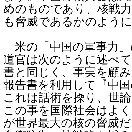
めのものであり、核戦力
も脅威であるかのよう
米の「中国の軍事力」
道官は次のように述べて
書と同じく、事実を顧み
報告書を利用して『中国
これは話術を操り、世論
この事を国際社会はよく
が世界最大の核の脅威だ