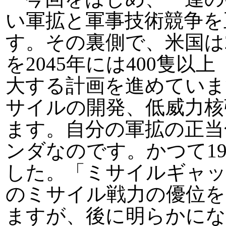
い軍拡と軍事技術競争を
す。その裏側で、米国は2
を2045年には400隻
大する計画を進めていま
サイルの開発、低威力核
ます。自分の軍拡の正当
ンダなのです。かつて1
した。「ミサイルギャッ
のミサイル戦力の優位を
ますが、後に明らかにな