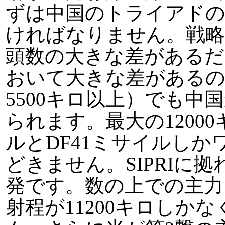
ずは中国のトライアドの
ければなりません。戦略
頭数の大きな差があるだ
おいて大きな差があるの
5500キロ以上）でも
られます。最大の1200
ルとDF41ミサイルし
どきません。SIPRIに
発です。数の上での主力（
射程が11200キロしか