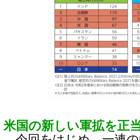
米国の新しい軍拡を正
今回をはじめ、一連の