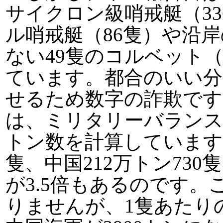
サイクロン級哨戒艇（3
ル哨戒艇（86隻）や沿
ない49隻のコルベット（
ています。都合のいい分
せるため数字の詐欺です
は、ミリタリーバランス2
トン数を計算しています。
隻、中国212万トン73
が3.5倍もあるのです
りませんが、1隻あたりの