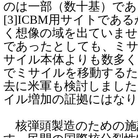
のは一部（数十基）であ
[3]ICBM用サイトで
く想像の域を出ていませ
であったとしても、ミ
サイル本体よりも数多く
でミサイルを移動する
去に米軍も検討しました
イル増加の証拠にはなり
核弾頭製造のための施