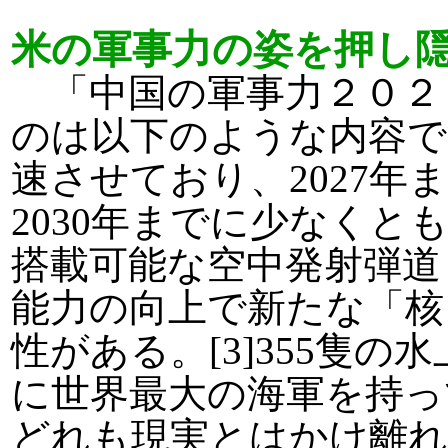
米の軍事力の姿を押し
「中国の軍事力２０２
のは以下のような内容で
速させており、2027年
2030年までに少なくとも
搭載可能な空中発射弾道
能力の向上で新たな「核
性がある。[3]355隻
に世界最大の海軍を持っ
どれも現実とはかけ離れ