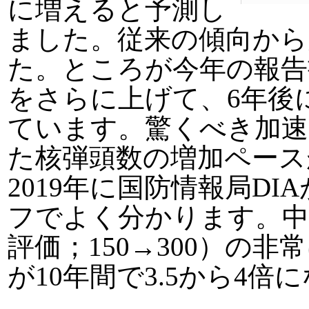
に増えると予測し
ました。従来の傾向から
た。ところが今年の報告
をさらに上げて、6年後に7
ています。驚くべき加速
た核弾頭数の増加ペース
2019年に国防情報局D
フでよく分かります。中国
評価；150→300）の
が10年間で3.5から4