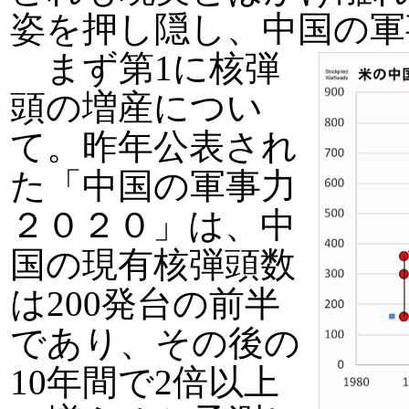
姿を押し隠し、中国の軍
まず第1に核弾
頭の増産につい
て。昨年公表され
た「中国の軍事力
２０２０」は、中
国の現有核弾頭数
は200発台の前半
であり、その後の
10年間で2倍以上