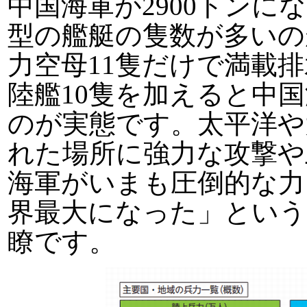
中国海軍が2900トン
型の艦艇の隻数が多いの
力空母11隻だけで満載排
陸艦10隻を加えると中
のが実態です。太平洋や
れた場所に強力な攻撃や
海軍がいまも圧倒的な力
界最大になった」という
瞭です。