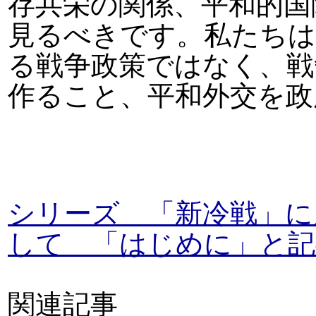
存共栄の関係、平和的国
見るべきです。私たちは
る戦争政策ではなく、戦
作ること、平和外交を政
シリーズ 「新冷戦」に
して 「はじめに」と記
関連記事