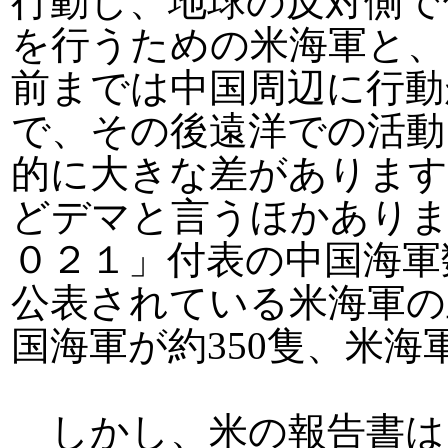
行動し、地球の反対側で
を行うための米海軍と、
前までは中国周辺に行動
で、その後遠洋での活動
的に大きな差があります
どデマと言うほかありま
０２１」付表の中国海軍
公表されている米海軍の
国海軍が約350隻、米海
しかし、米の報告書は