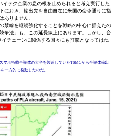
ハイテク企業の息の根を止められると考え実行した
下におき、輸出先を自由自在に米国の命令通りに指
はありません。
の禁輸を継続強化することを戦略の中心に据えたの
競争法」も、この延長線上にあります。しかし、台
ライチェーンに関係する国々にも打撃となってはね
スマホ搭載半導体の大半を製造していたTSMCから半導体輸出
ルを一方的に発動したのだ。