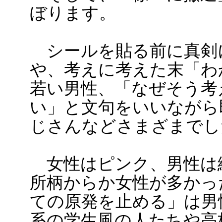
ぼります。
シールを貼る前に真剣
や、考えに考えた末「わ
若い男性、「なぜそう考
い」と文句をいいながら
じさんなどさまざまでし
女性はピンク、男性は
所柄からか女性が多かっ
ての原発を止める」は男
系の学生風の人たちや高