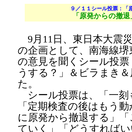
９／１１シール投票：「
「原発からの撤退
9月11日、東日本大震
の企画として、南海線堺
の意見を聞くシール投票
うする？」＆ビラまき＆
た。
シール投票は、「一刻
「定期検査の後はもう動
に原発から撤退する」「
ていく」「どうすればい