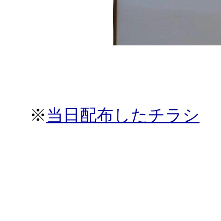
※
当日配布したチラシ