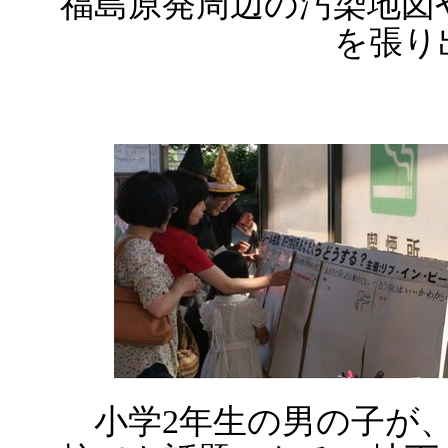
福島原発周辺の汚染地図
を張り
小学2年生の男の子が、