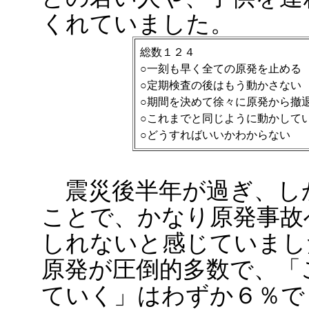
くれていました。
総数１２４
○一刻も早く全ての原発を止める
○定期検査の後はもう動かさない
○期間を決めて徐々に原発から撤
○これまでと同じように動かして
○どうすればいいかわからない
震災後半年が過ぎ、し
ことで、かなり原発事故
しれないと感じていまし
原発が圧倒的多数で、「
ていく」はわずか６％で