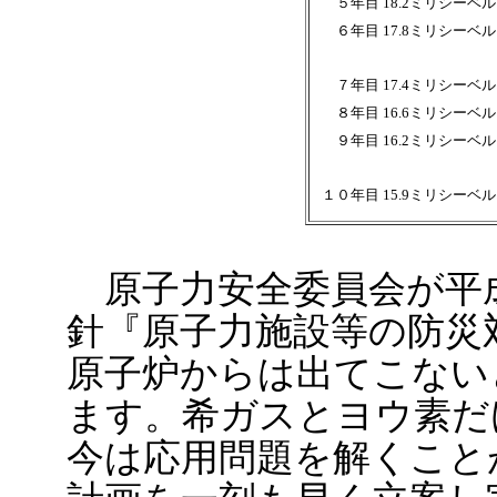
５年目 18.2ミリシーベ
６年目 17.8ミリシーベ
７年目 17.4ミリシーベ
８年目 16.6ミリシーベ
９年目 16.2ミリシーベ
１０年目 15.9ミリシーベ
原子力安全委員会が平成
針『原子力施設等の防災
原子炉からは出てこない
ます。希ガスとヨウ素だ
今は応用問題を解くこと