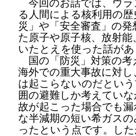
今回のお話では、ウラ
る人間による核利用の歴
災」や「安全審査」の発
た原子や原子核、放射能
いたとえを使った話があ
国の「防災」対策の考
海外での重大事故に対し
は起こらないのだという前
囲の避難しか考えていな
故が起こった場合でも漏
な半減期の短い希ガスの
ったという点です。した