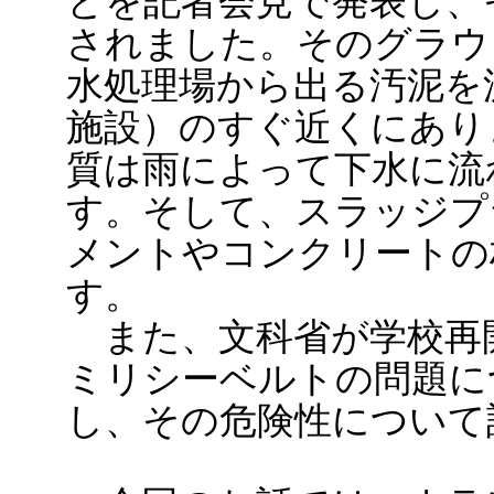
とを記者会見で発表し、
されました。そのグラウ
水処理場から出る汚泥を
施設）のすぐ近くにあり
質は雨によって下水に流
す。そして、スラッジプ
メントやコンクリートの
す。
また、文科省が学校再開
ミリシーベルトの問題に
し、その危険性について