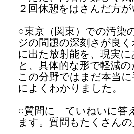
２回休憩をはさんだ方が
○東京（関東）での汚染
ジの問題の深刻さが良く
に出た放射能を、現実に
と、具体的な形で軽減の
この分野ではまだ本当に
によくわかりました。
○質問に ていねいに答
ます。質問もたくさんの