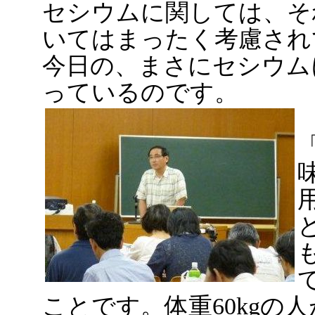
セシウムに関しては、そ
いてはまったく考慮され
今日の、まさにセシウム
っているのです。
ことです。体重60kgの人