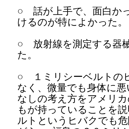
○ 話が上手で、面白か
けるのが特によかった。
○ 放射線を測定する器
た。
○ １ミリシーベルトの
なく、微量でも身体に悪
なしの考え方をアメリカの
もが持っていることを説
ルトというヒバクでも危