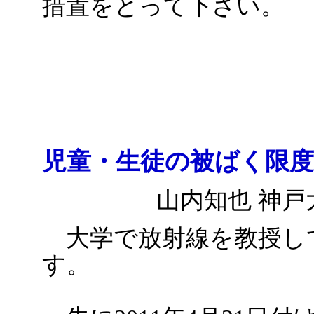
措置をとって下さい。
児童・生徒の被ばく限
山内知也 神戸
大学で放射線を教授し
す。