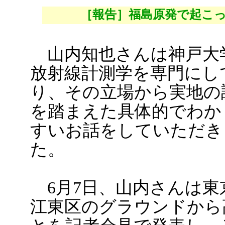
［報告］福島原発で起こ
山内知也さんは神戸大
放射線計測学を専門にし
り、その立場から実地の
を踏まえた具体的でわか
すいお話をしていただき
た。
6月7日、山内さんは東
江東区のグラウンドから