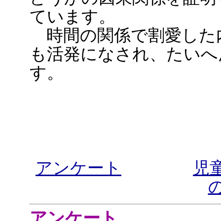
ています。
時間の関係で割愛した
も活発になされ、たいへ
す。
アンケート
児
アンケート