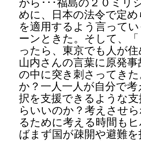
がら･･･福島の２０ミ
めに、日本の法令で定め
を適用するよう言ってい
ーンときた。そして、「
ったら、東京でも人が住
山内さんの言葉に原発事
の中に突き刺さってきた
か？一人一人が自分で考
択を支援できるような支
らいいのか？考えさせら
るために考える時間もヒ
ばまず国が疎開や避難を