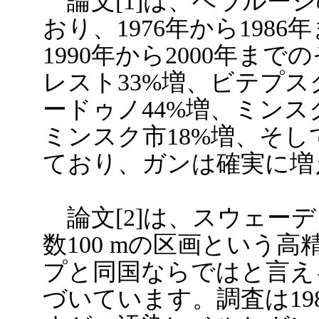
論文[1]は、ベラルー
おり、1976年から198
1990年から2000年ま
レスト33%増、ビテプス
ードゥノ44%増、ミンス
ミンスク市18%増、そし
ており、ガンは確実に増
論文[2]は、スウェー
数100 mの区画という高
プと同国ならではと言え
づいています。調査は198