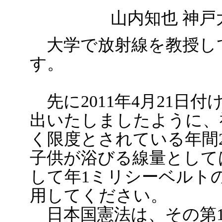
山内知也 神戸
大学で放射線を教授し
す。
先に2011年4月21日
出いたしましたように、
く限度とされている年間
子供が浴びる線量として
して年1ミリシーベルト
用してください。
日本国憲法は、その第1