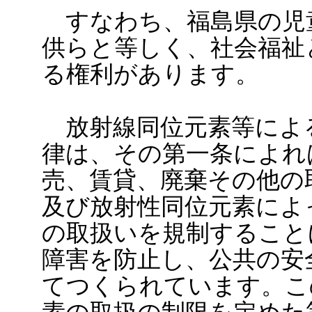
すなわち、福島県の児
供らと等しく、社会福祉
る権利があります。
放射線同位元素等によ
律は、その第一条によれ
売、賃貸、廃棄その他の
及び放射性同位元素によ
の取扱いを規制すること
障害を防止し、公共の安
てつくられています。こ