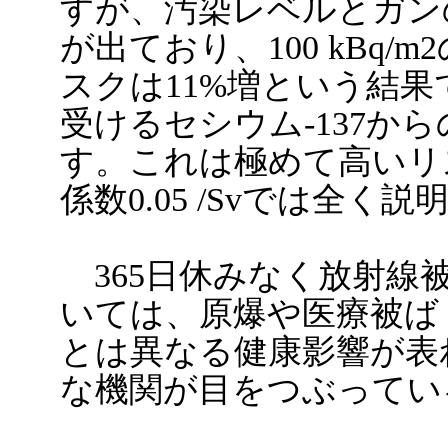
すが、汚染レベルとガン
が出ており、100 kBq
スクは11%増という結
受けるセシウム-137から
す。これは極めて高いリ
係数0.05 /Svでは全く
365日休みなく放射線
いては、原爆や医療被ば
とは異なる健康影響が表
な機関が目をつぶってい