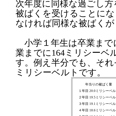
次年度に同様な過ごし方
被ばくを受けることにな
なければ同様な被ばくが
小学１年生は卒業までに
業までに164ミリシー
す。例え半分でも、それぞ
ミリシーベルトです。
年当りの被ばく量
１年目 20.0ミリシーベ
２年目 19.5ミリシーベ
３年目 19.1ミリシーベ
４年目 18.6ミリシーベ