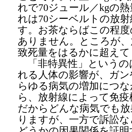
れで70ジュール／kgの
れは70シーベルトの放
す。お茶ならばこの程度
ありません。ところが、
致死量をはるかに超えて
「非特異性」というの
れる人体の影響が、ガン
らゆる病気の増加につな
ら、放射線によって免疫
だからどんな病気でも放
りますが、一方で訴訟な
どうかの因果関係を証明