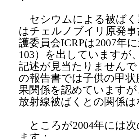
セシウムによる被ばく
はチェルノブイリ原発事
護委員会ICRPは2007年に新し
103）を出しています
記述が見当たりませんでした
の報告書では子供の甲状
果関係を認めていますが
放射線被ばくとの関係は
ところが2004年には
ます：