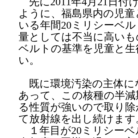
先に2011年4月21日
ように、福島県内の児童
いる年間20ミリシーベ
量としては不当に高いも
ベルトの基準を児童と生
い。
既に環境汚染の主体にな
あって、この核種の半減
る性質が強いので取り除
て放射線を出し続けます
１年目が20ミリシーベ