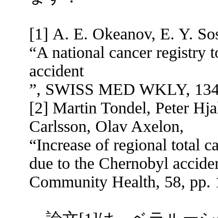
[1] A. E. Okeanov, E. Y. Sos
“A national cancer registry t
accident
”, SWISS MED WKLY, 134, 
[2] Martin Tondel, Peter Hj
Carlsson, Olav Axelon,
“Increase of regional total 
due to the Chernobyl accide
Community Health, 58, pp. 