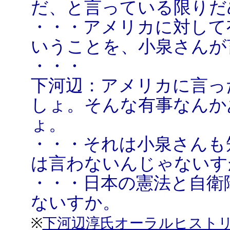
だ、と言っている限りだめ
・・・アメリカに対して
いうことを、小泉さんが
・・・
下河辺：アメリカに言っ
しょ。そんな有事なんか
ょ。
・・・それは小泉さんも
は言わないんじゃないす
・・・日本の憲法と自衛
ないすか。
※
下河辺淳氏オーラルヒスト