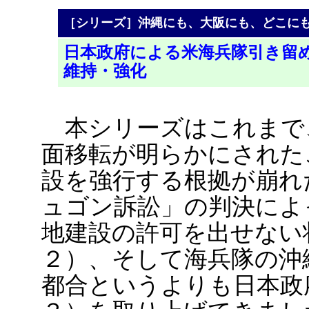
［シリーズ］沖縄にも、大阪にも、どこに
日本政府による米海兵隊引き留
維持・強化
本シリーズはこれまで
面移転が明らかにされた
設を強行する根拠が崩れ
ュゴン訴訟」の判決によ
地建設の許可を出せない
２）、そして海兵隊の沖
都合というよりも日本政