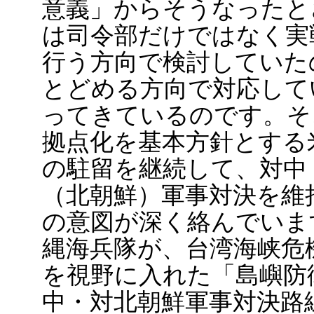
意義」からそうなったと
は司令部だけではなく実
行う方向で検討していた
とどめる方向で対応して
ってきているのです。そ
拠点化を基本方針とする
の駐留を継続して、対中
（北朝鮮）軍事対決を維
の意図が深く絡んでいま
縄海兵隊が、台湾海峡危
を視野に入れた「島嶼防
中・対北朝鮮軍事対決路