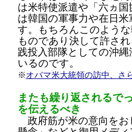
は米特使派遣や「六ヵ国
は韓国の軍事力や在日米
す。もちろんこのような
ものであり決して許され
践投入部隊としての沖縄
いるのです。
※
オバマ米大統領の訪中、さ
またも繰り返されるで
を伝えるべき
政府筋が米の意向をお
懸念」などと御用メディ