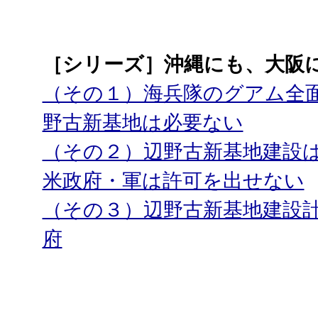
［シリーズ］沖縄にも、大阪
（その１）海兵隊のグアム全
野古新基地は必要ない
（その２）辺野古新基地建設
米政府・軍は許可を出せない
（その３）辺野古新基地建設
府