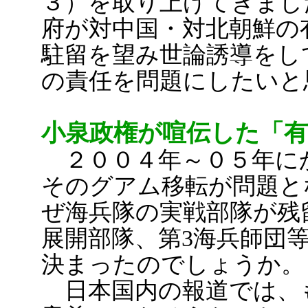
３）を取り上げてきまし
府が対中国・対北朝鮮の
駐留を望み世論誘導をし
の責任を問題にしたいと
小泉政権が喧伝した「
２００４年～０５年に
そのグアム移転が問題と
ぜ海兵隊の実戦部隊が残
展開部隊、第3海兵師団
決まったのでしょうか。
日本国内の報道では、