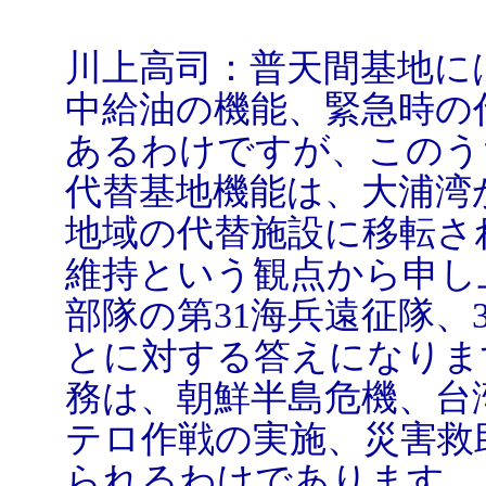
川上高司：普天間基地に
中給油の機能、緊急時の
あるわけですが、このう
代替基地機能は、大浦湾
地域の代替施設に移転さ
維持という観点から申し
部隊の第31海兵遠征隊、
とに対する答えになりま
務は、朝鮮半島危機、台
テロ作戦の実施、災害救
られるわけであります。