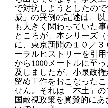
で対抗しようとしたので
威」の異例の記述は、以
も大きく関わっていた事
ところが、本シリーズ（
に、東京新聞の１０／３
ーラルヒストリーを引用
から1000メートルに至
及しましたが、小泉政権
留め工作をおこなったこ
せん。それは「本土」の
国敵視政策を翼賛的にあ