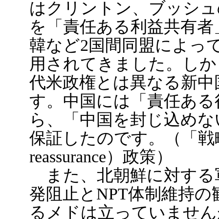
はクリントン、ブッシュ
を「責任ある利益共有者
韓など2国間同盟によっ
用されてきました。しか
代米政権とは異なる新中
す。中国には「責任ある
ら、「中国を封じ込めな
保証したのです。（「戦略的保
reassurance）政策）
また、北朝鮮に対する
発阻止とNPT体制維持
るメドは立っていません