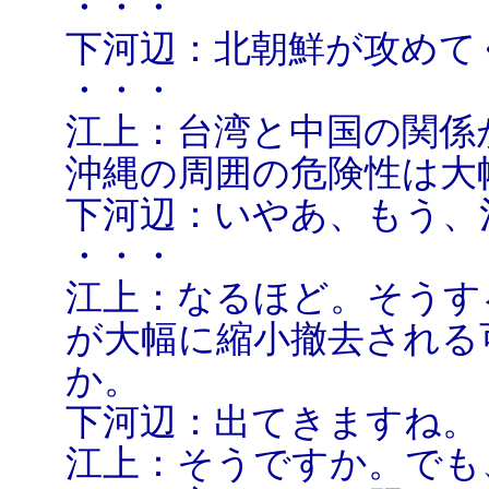
・・・
下河辺：北朝鮮が攻めて
・・・
江上：台湾と中国の関係
沖縄の周囲の危険性は大
下河辺：いやあ、もう、
・・・
江上：なるほど。そうす
が大幅に縮小撤去される
か。
下河辺：出てきますね。
江上：そうですか。でも