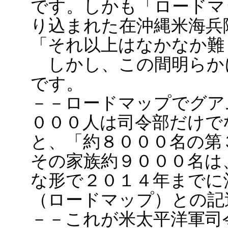
です。しかも「ロードマ
り込まれた在沖縄米海兵
「それ以上はなかなか難
しかし、この間明らか
です。
－－ロードマップでグア
０００人は司令部だけで
と、「約８０００名の第
その家族約９０００名は
な形で２０１４年までに
（ロードマップ）との記
－－これが米太平洋軍司