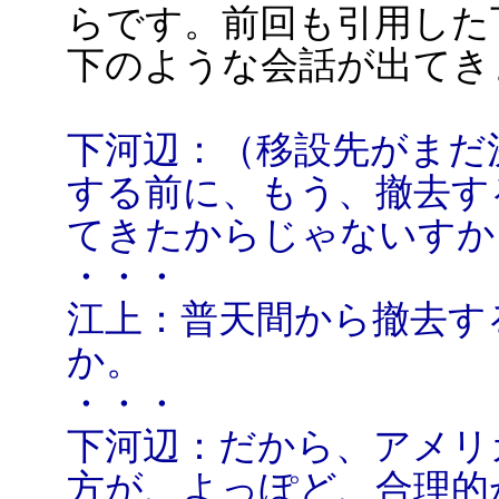
らです。前回も引用した
下のような会話が出てき
下河辺：（移設先がまだ
する前に、もう、撤去す
てきたからじゃないすか
・・・
江上：普天間から撤去す
か。
・・・
下河辺：だから、アメリ
方が、よっぽど、合理的