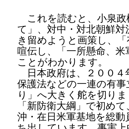
これを読むと、小泉政
て」、対中・対北朝鮮対
き留めようと画策し、「
喧伝し、「一所懸命、米
ことがわかります。
日本政府は、２００４
保護法などの一連の有事
り」へ大きく舵を切りま
「新防衛大綱」で初めて
沖・在日米軍基地を総動
ち出しています。事実上