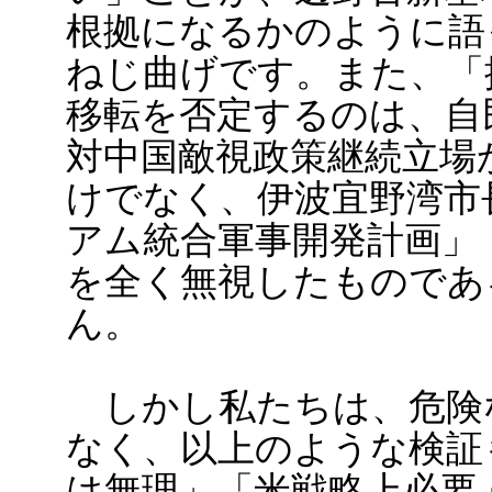
根拠になるかのように語
ねじ曲げです。また、「
移転を否定するのは、自
対中国敵視政策継続立場
けでなく、伊波宜野湾市
アム統合軍事開発計画」
を全く無視したものであ
ん。
しかし私たちは、危険
なく、以上のような検証
は無理」「米戦略上必要