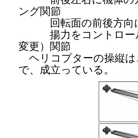
ング関節
回転面の前後方向に
揚力をコントロール
変更）関節
ヘリコプターの操縦は
で、成立っている。