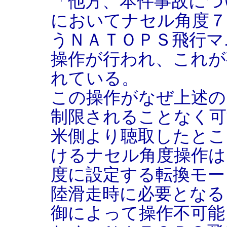
「他方、本件事故につ
においてナセル角度７
うＮＡＴＯＰＳ飛行マ
操作が行われ、これが
れている。
この操作がなぜ上述の
制限されることなく可
米側より聴取したとこ
けるナセル角度操作は
度に設定する転換モー
陸滑走時に必要となる
御によって操作不可能