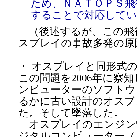
ため、ＮＡＴＯＰＳ飛
することで対応してい
（後述するが、この飛行
スプレイの事故多発の原
・ オスプレイと同形式の
この問題を2006年に察
ンピューターのソフトウ
るかに古い設計のオスプ
た。そして墜落した。
オスプレイのエンジン
ジタルコンピューター（