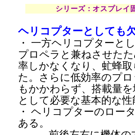
シリーズ：オスプレイ
ヘリコプターとしても
・ 一方ヘリコプターと
プロペラと兼ねさせたた
率しかなくなり、虻蜂取
た。さらに低効率のプロ
もかかわらず、搭載量を
として必要な基本的な性
・ ヘリコプターのロー
ある。
前後左右に機体の方