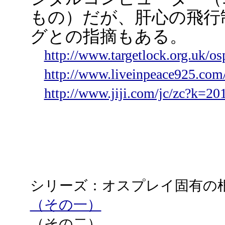
もの）だが、肝心の飛行
グとの指摘もある。
http://www.targetlock.org.uk/o
http://www.liveinpeace925.com/
http://www.jiji.com/jc/zc?k=2
シリーズ：オスプレイ固有の
（その一）
（その二）