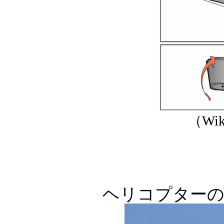
（Wik
ヘリコプターの