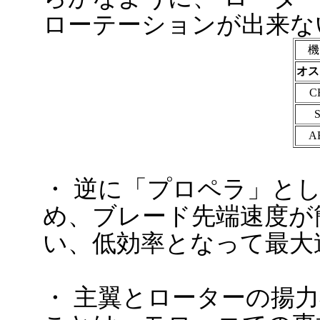
ローテーションが出来な
機
オス
C
S
A
・ 逆に「プロペラ」と
め、ブレード先端速度が
い、低効率となって最大
・ 主翼とローターの揚