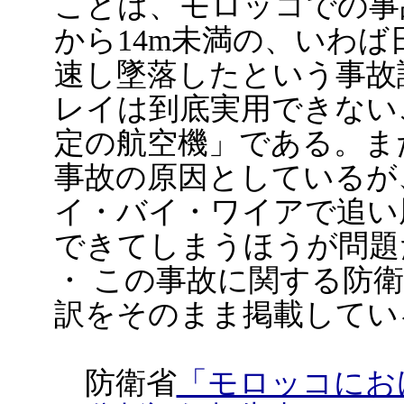
ことは、モロッコでの事
から14m未満の、いわ
速し墜落したという事故
レイは到底実用できない
定の航空機」である。ま
事故の原因としているが
イ・バイ・ワイアで追い
できてしまうほうが問題
・ この事故に関する防
訳をそのまま掲載してい
防衛省
「モロッコにお