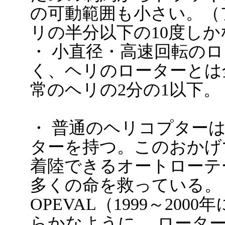
の可動範囲も小さい。（
リの半分以下の10度しか
・ 小直径・高速回転の
く、ヘリのローターとは
常のヘリの2分の1以下。
・ 普通のヘリコプター
ターを持つ。このおかげ
着陸できるオートローテ
多くの命を救っている。
OPEVAL（1999～20
らかなように、 ロータ