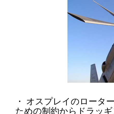
・ オスプレイのロータ
ための制約からドラッギ