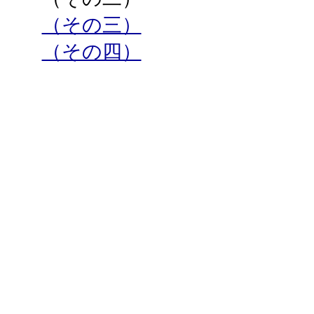
（その三）
（その四）