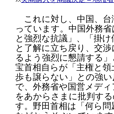
これに対し、中国、台
っています。中国外務省
と強烈な抗議」、「掛け
と了解に立ち戻り、交渉
るよう強烈に懇請する」
宝首相自らが「主権と領
歩も譲らない」との強い
で、外務省や国営メディ
をあからさまに批判する
す。野田首相は「何ら問