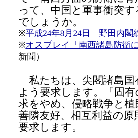
って、中国と軍事衝突す
でしょうか。
※
平成24年8月24日 野田内
※
オスプレイ「南西諸島防衛
新聞）
私たちは、尖閣諸島国
よう要求します。「固有
求をやめ、侵略戦争と植
善隣友好、相互利益の原
要求します。