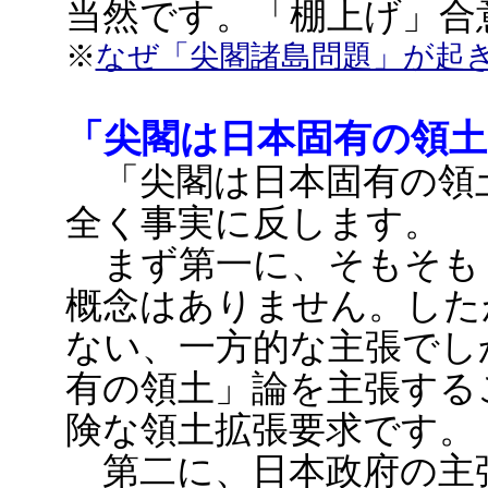
当然です。「棚上げ」合
※
なぜ「尖閣諸島問題」が起
「尖閣は日本固有の領
「尖閣は日本固有の領
全く事実に反します。
まず第一に、そもそも
概念はありません。した
ない、一方的な主張でし
有の領土」論を主張する
険な領土拡張要求です。
第二に、日本政府の主張