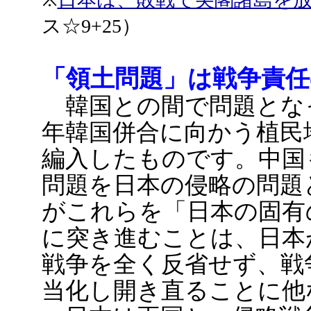
ス☆9+25）
「領土問題」は戦争責任
韓国との間で問題となっ
年韓国併合に向かう植民地
編入したものです。中国
問題を日本の侵略の問題
がこれらを「日本の固有
に突き進むことは、日本
戦争を全く反省せず、戦
当化し開き直ることに他