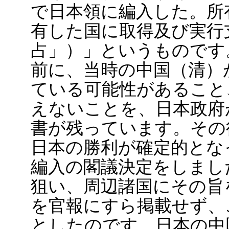
で日本領に編入した。所
有した国に取得及び実行
占」）」というものです
前に、当時の中国（清）
ている可能性があること
えないことを、日本政府
書が残っています。その後
日本の勝利が確定的となっ
編入の閣議決定をしまし
狙い、周辺諸国にその旨
を官報にすら掲載せず、
としたのです。日本の中