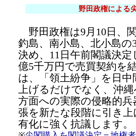
野田政権による
野田政権は9月10日、
釣島、南小島、北小島の
決め、11日午前閣議決定
億5千万円で売買契約を
は、「領土紛争」を日中
上げるだけでなく、沖縄
方面への実際の侵略的兵
張を新たな段階に引き上
有化に強く抗議します。
※
尖閣購入を閣議決定＝地権