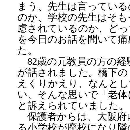
まう、先生は言っている
のか、学校の先生はそも
慮されているのか、どっ
を今日のお話を聞いて痛
た。
82歳の元教員の方の経
が話されました。橋下の
えくりかえり、なんとし
い、そんな思いで「老体
と訴えられていました。
保護者からは、大阪府
る小学校が廃校になり隣