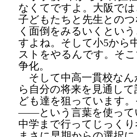
なくてですよ。大阪では
子どもたちと先生とのつ
く面倒をみるいくという
すよね。そして小5から
ストをやるんです。そこ
争化。
そして中高一貫校なん
ら自分の将来を見通して
ども達を狙っています。
――という言葉を使って
中学まで行ってじっくり
まさに早期からの選択に