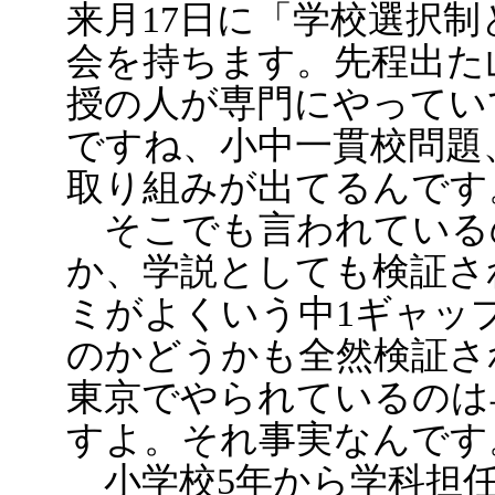
来月17日に「学校選択
会を持ちます。先程出た
授の人が専門にやってい
ですね、小中一貫校問題
取り組みが出てるんです
そこでも言われている
か、学説としても検証さ
ミがよくいう中1ギャッ
のかどうかも全然検証さ
東京でやられているのは
すよ。それ事実なんです
小学校5年から学科担任