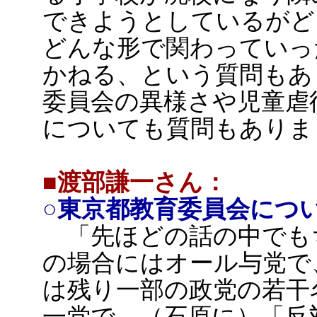
できようとしているがど
どんな形で関わっていっ
かねる、という質問もあ
委員会の異様さや児童虐
についても質問もありま
■渡部謙一さん：
○東京都教育委員会につ
「先ほどの話の中でも
の場合にはオール与党で
は残り一部の政党の若干
一党で、（石原に）「反