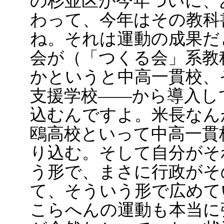
の杉並区が今年ついに、
わって、今年はその教科
ね。それは運動の成果だ
会が（「つくる会」系教
かというと中高一貫校、
支援学校――から導入し
込むんですよ。米長なん
鴎高校といって中高一貫
り込む。そして自分がそ
う形で、まさに行政がそ
て、そういう形で広めて
こらへんの運動も本当に