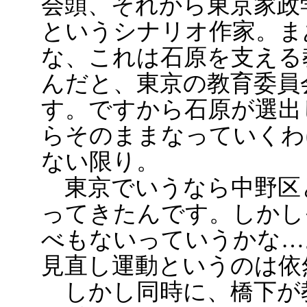
会頭、それから東京家政
というシナリオ作家。ま
な、これは石原を支える
んだと、東京の教育委員
す。ですから石原が選出
らそのままなっていくわ
ない限り。
東京でいうなら中野区
ってきたんです。しかし
べもないっていうかな…
見直し運動というのは依
しかし同時に、橋下が