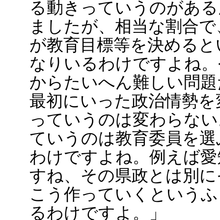
る動きっていうのがある
ましたが、相当な割合で
が教育目標等を決めると
なりいるわけですよね。
からたいへん難しい問題
最初にいった政治情勢を
っていうのは変わらない
ていうのは教育委員を選
わけですよね。例えば愛
すね、その県政とは別に
こう作っていくというふ
るわけですよ。」