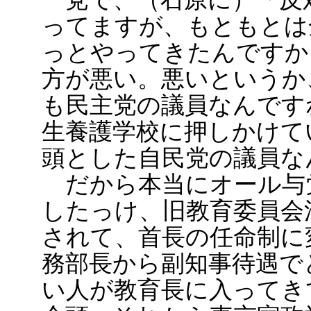
ってますが、もともとは
っとやってきたんですか
方が悪い。悪いというか
も民主党の議員なんです
生養護学校に押しかけて
頭とした自民党の議員な
だから本当にオール与
したっけ、旧教育委員会
されて、首長の任命制に
務部長から副知事待遇で
い人が教育長に入ってき