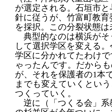
が選定される。石垣市と
針に従うが、竹富町教育
を採択。この分裂状態は
典型的なのは横浜がそ
して選択学区を変える。
学区に分かれてたわけで
ゃったんです。だからも
が、それを保護者の1本
までも変えていくという
つくっていく。
逆に（「つくる会」系