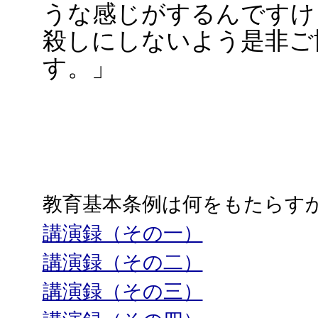
うな感じがするんですけ
殺しにしないよう是非ご
す。」
教育基本条例は何をもたらす
講演録（その一）
講演録（その二）
講演録（その三）