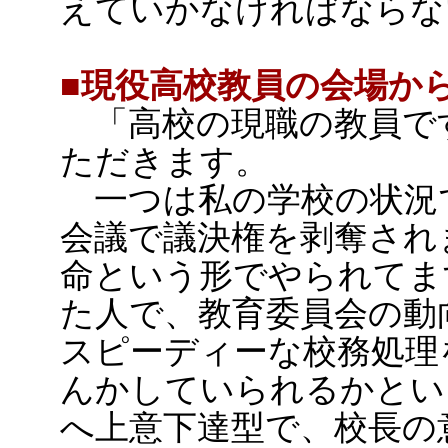
えていかなければならな
■現役高校教員の会場か
「高校の現職の教員で
ただきます。
一つは私の学校の状況
会議で議決権を剥奪され
命という形でやられてま
た人で、教育委員会の動
スピーディーな校務処理
んかしていられるかとい
へ上意下達型で、校長の