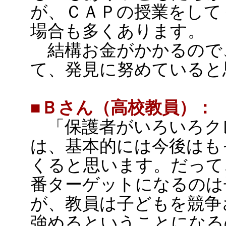
が、ＣＡＰの授業をして
場合も多くあります。
結構お金がかかるので
て、発見に努めていると
■Ｂさん（高校教員）：
「保護者がいろいろク
は、基本的には今後はも
くると思います。だって
番ターゲットになるのは
が、教員は子どもを競争
強めるということになる