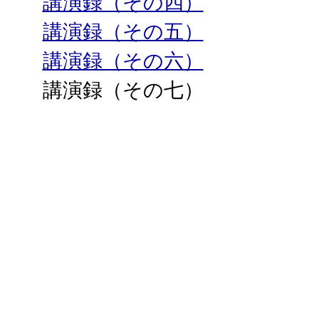
講演録（その四）
講演録（その五）
講演録（その六）
講演録（その七）