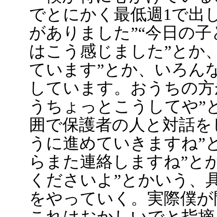
でとにかく最低週1で出
がありました”“今日の子
はこう感じました”とか
ています”とか、いろん
しています。おうちの方
うちょっとこうしてや”
囲で保護者の人と対話を
うに進めていきますね”
らまた連絡しますね”と
くださいよ”とかいう、
をやっていく。実際僕が
これはおかしいでと指摘