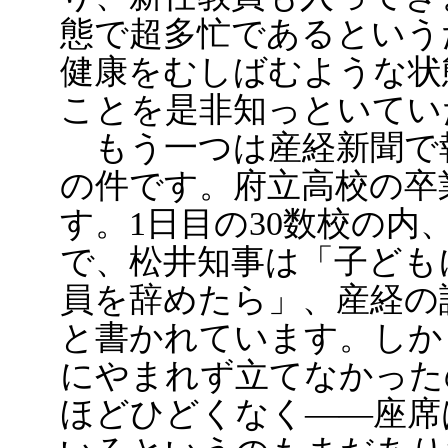
態で超多忙であるという
健康をむしばむような状
ことを是非知っといてい
もう一つは産経新聞で報
の件です。府立高校の卒
す。1日目の30数校の内
で、松井知事は「子ども
員を辞めたら」、産経の
と書かれています。しか
にやまれず立てなかった
ほどひどくなく――座席