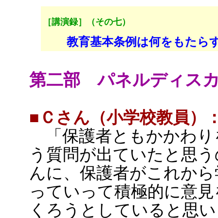
［講演録］（その七）
教育基本条例は何をもたら
第二部 パネルディス
■Ｃさん（小学校教員）
「保護者ともかかわり
う質問が出ていたと思う
んに、保護者がこれから
っていって積極的に意見
くろうとしていると思い