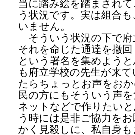
当に踏み絵を踏まされて
う状況です。実は組合も
いません。
そういう状況の下で府
それを命じた通達を撤回
という署名を集めようと
も府立学校の先生が来て
たらちょっとお声をおか
民の方にもそういう声を
ネットなどで作りたいと
う時には是非ご協力をお
かく見殺しに、私自身も