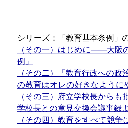
シリーズ：「教育基本条例」
（その一）はじめに――大阪
例」
（その二）「教育行政への政治
の教育はオレの好きなように
（その三）府立学校長からも
学校長との意見交換会議事録
（その四）教育をすべて競争