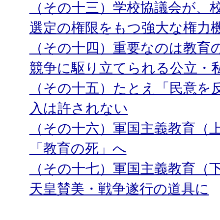
（その十三）学校協議会が、
選定の権限をもつ強大な権力
（その十四）重要なのは教育
競争に駆り立てられる公立・
（その十五）たとえ「民意を
入は許されない
（その十六）軍国主義教育（上
「教育の死」へ
（その十七）軍国主義教育（
天皇賛美・戦争遂行の道具に