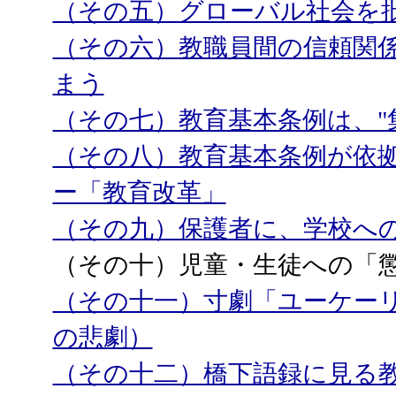
（その五）グローバル社会を
（その六）教職員間の信頼関
まう
（その七）教育基本条例は、"
（その八）教育基本条例が依
ー「教育改革」
（その九）保護者に、学校へ
（その十）児童・生徒への「
（その十一）寸劇「ユーケー
の悲劇）
（その十二）橋下語録に見る