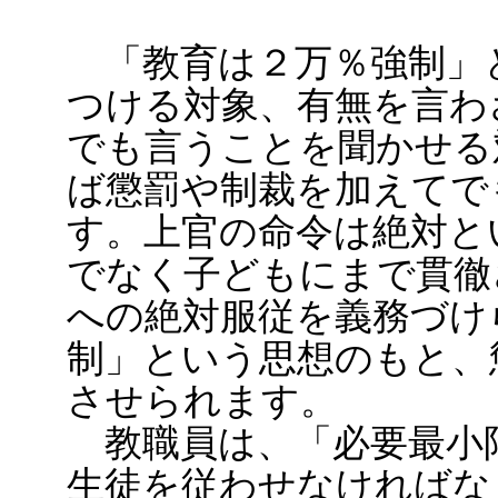
「教育は２万％強制」
つける対象、有無を言わ
でも言うことを聞かせる
ば懲罰や制裁を加えてで
す。上官の命令は絶対と
でなく子どもにまで貫徹
への絶対服従を義務づけ
制」という思想のもと、
させられます。
教職員は、「必要最小
生徒を従わせなければな