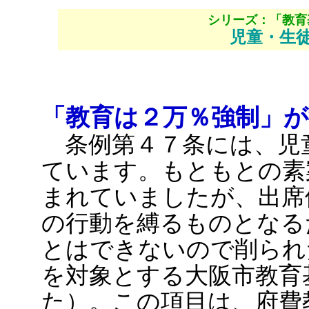
シリーズ：「教育
児童・生
「教育は２万％強制」
条例第４７条には、児
ています。もともとの素
まれていましたが、出席
の行動を縛るものとなる
とはできないので削られ
を対象とする大阪市教育
た）。この項目は、府費