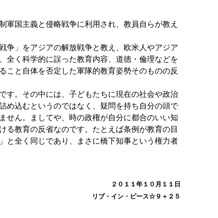
制軍国主義と侵略戦争に利用され、教員自らが教え
戦争」をアジアの解放戦争と教え、欧米人やアジア
、全く科学的に誤った教育内容、道徳・倫理などを
ること自体を否定した軍隊的教育姿勢そのものの反
です。その中には、子どもたちに現在の社会や政治
詰め込むというのではなく、疑問を持ち自分の頭で
ません。ましてや、時の政権が自分に都合のいい知
ける教育の反省なのです。たとえば条例が教育の目
」と全く同じであり、まさに橋下知事という権力者
２０１１年１０月１１日
リブ・イン・ピース☆９＋２５