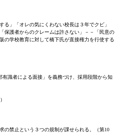
する」「オレの気にくわない校長は３年でクビ」
「保護者からのクレームは許さない」－－「民意の
阪の学校教育に対して橋下氏が直接権力を行使する
部有識者による面接」を義務づけ、採用段階から知
条）
要求の禁止という３つの規制が課せられる。（第10