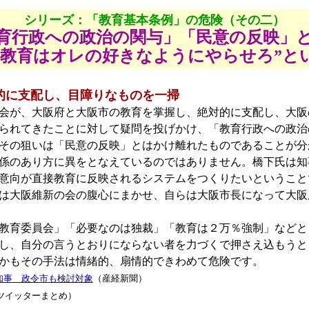
シリーズ：「教育基本条例」の危険（その二）
育行政への政治の関与」「民意の反映」
の教育はオレの好きなようにやらせろ”と
的に支配し、目障りなものを一掃
会が、大阪府と大阪市の教育を掌握し、絶対的に支配し、大阪
られてきたことに対して疑問を投げかけ、「教育行政への政治
その狙いは「民意の反映」とはかけ離れたものであることが分
係のあり方に異をとなえているのではありません。橋下氏は知
意向が直接教育に反映されるシステムをつくりたいということ
は大阪維新の会の腹心にまかせ、自らは大阪市長になって大阪
教育委員会」「必要なのは独裁」「教育は２万％強制」などと
し、自分の言うとおりにならない者を力づくで押さえ込もうと
かもその手法は情緒的、扇情的できわめて危険です。
知事 政令市も検討対象
（産経新聞）
ツイッターまとめ）