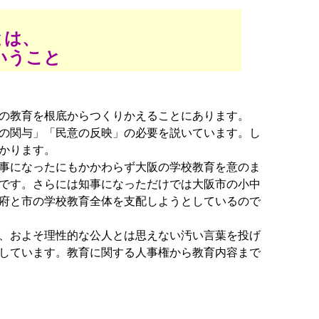
とは、
いうこと
の教育を根底からつくりかえることにあります。
の関与」「民意の反映」の必要を説いています。し
かります。
事になったにもかかわらず大阪の学校教育を意のま
です。さらには知事になっただけでは大阪市の小中
府と市の学校教育全体を支配しようとしているので
、およそ理性的な公人とは思えない汚い言葉を投げ
しています。教育に関する人事権から教育内容まで