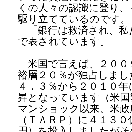
くの人々の認識に登り、
駆り立てているのです。
「銀行は救済され、私
で表されています。
米国で言えば、２００
裕層２０％が独占しまし
４．３％から２０１０年
昇となっています（米国
マンショック以来、米政
（ＴＡＲＰ）に４１３０
円）を投入しましたがそ