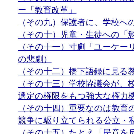
ー「教育改革」
（その九）保護者に、学校へ
（その十）児童・生徒への「
（その十一）寸劇「ユーケー
の悲劇）
（その十二）橋下語録に見る
（その十三）学校協議会が、
選定の権限をもつ強大な権力
（その十四）重要なのは教育
競争に駆り立てられる公立・
（その十五）たとえ「民意を