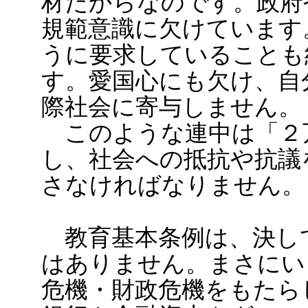
材だからなのです。政府
規範意識に欠けています
うに要求していることも
す。愛国心にも欠け、自
際社会に寄与しません。
このような連中は「２
し、社会への抵抗や抗議
さなければなりません。
教育基本条例は、決し
はありません。まさにい
危機・財政危機をもたら