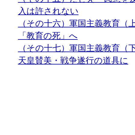
入は許されない
（その十六）軍国主義教育（上
「教育の死」へ
（その十七）軍国主義教育（
天皇賛美・戦争遂行の道具に