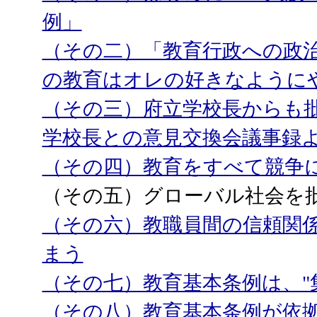
例」
（その二）「教育行政への政治
の教育はオレの好きなように
（その三）府立学校長からも
学校長との意見交換会議事録
（その四）教育をすべて競争
（その五）グローバル社会を
（その六）教職員間の信頼関
まう
（その七）教育基本条例は、"
（その八）教育基本条例が依