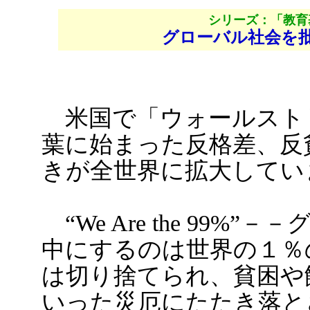
シリーズ：「教育
グローバル社会を
米国で「ウォールスト
葉に始まった反格差、反
きが全世界に拡大してい
“We Are the 99
中にするのは世界の１％
は切り捨てられ、貧困や
いった災厄にたたき落と