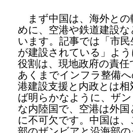
まず中国は、海外との
めに、空港や鉄道建設な
います。記事では「市民
が建設されている」よう
役割は、現地政府の責任
あくまでインフラ整備へ
港建設支援と内政とは相
ば明らかなように、ザン
な内陸国で、空港は外国
に不可欠です。中国は、
部のザンビアと沿海部の