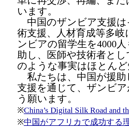
単に再交渉、再編、また
います。
中国のザンビア支援は
術支援、人材育成等多岐
ンビアの留学生を4000
助し、医師や技術者とし
のような事実はほとんど
私たちは、中国が援助
支援を通じて、ザンビア
う願います。
※
China’s Digital Silk Road and th
※
中国がアフリカで成功する