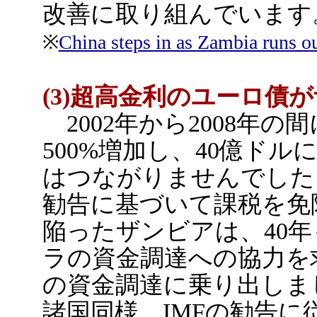
改善に取り組んでいます
※
China steps in as Zambia runs ou
(3)超高金利のユーロ債
2002年から2008年
500%増加し、40億ド
はつながりませんでした
勧告に基づいて課税を免
陥ったザンビアは、40
ラの資金調達への協力を
の資金調達に乗り出しまし
諸国同様、IMFの勧告