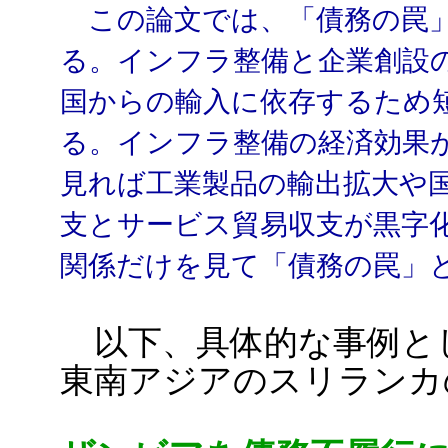
この論文では、「債務の罠」
る。インフラ整備と企業創設
国からの輸入に依存するため
る。インフラ整備の経済効果
見れば工業製品の輸出拡大や
支とサービス貿易収支が黒字
関係だけを見て「債務の罠」
以下、具体的な事例と
東南アジアのスリランカ