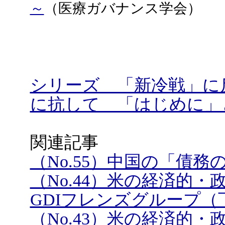
～
（医療ガバナンス学会）
シリーズ 「新冷戦」に
に抗して 「はじめに」
関連記事
（No.55）中国の「債
（No.44）米の経済的
GDIフレンズグループ（
（No.43）米の経済的