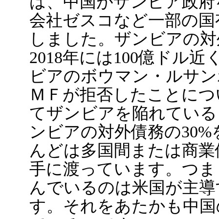
は、中国がザンビア政府
会社ゼスコなど一部の国
しました。ザンビアの対外
2018年には100億ド
ビアのボウマン・ルサン
ＭＦが拒否したことにつ
てザンビアを陥れている
ンビアの対外債務の30
んどは多国間または商業
手に渡っています。つま
んでいるのは米国が主導
す。それをあたかも中国