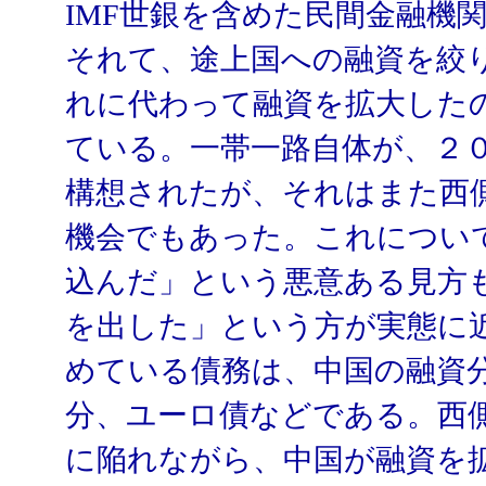
IMF世銀を含めた民間金融機
それて、途上国への融資を絞
れに代わって融資を拡大した
ている。一帯一路自体が、２
構想されたが、それはまた西
機会でもあった。これについ
込んだ」という悪意ある見方
を出した」という方が実態に
めている債務は、中国の融資
分、ユーロ債などである。西
に陥れながら、中国が融資を