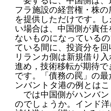
要するに、中国側は、
フラ施設の経営権・株の
を提供しただけです。し
い場合は、中国側が責任
ないものになっているの
ている間に、投資分を回
リランカ側は新規借り入
進め，技術移転が期待で
です。「債務の罠」の最
ンバントタ港の例とはこ
では中国側がハンバン
のでしょうか。インド洋