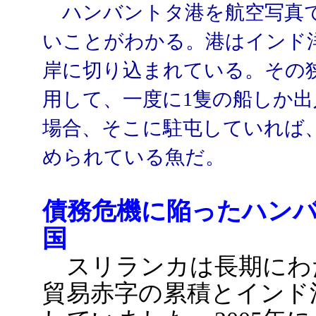
ハンバントタ港を航空写真で
いことがわかる。港はインド
岸に切り込まれている。その
用して、一度に1隻の船しか
場合、そこに駐屯していれば
められている魚だ。
債務危機に陥ったハン
国
スリランカは長期にわ
貿易赤字の累積とインド