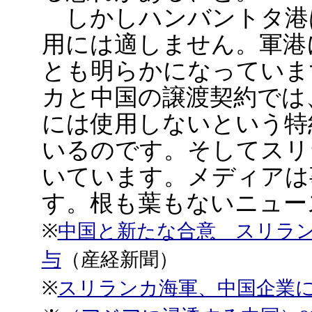
しかしハンバントタ港
用には適しません。軍港
とも明らかになっています
カと中国の譲渡契約では
には使用しないという特
いるのです。そしてスリ
いています。メディアは
す。根も葉もないニュー
※
中国と新たな合意 スリラ
与
（産経新聞）
※
スリランカ海軍、中国企業