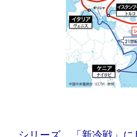
シリーズ 「新冷戦」に