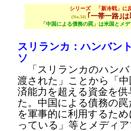
シリーズ 「新冷戦」に
｢一帯一路｣
(No.34)
「中国による債務の罠」は米国とメデ
スリランカ：ハンバン
ソ
「スリランカのハンバ
渡された」ことから「中
済能力を超える資金を供
た。中国による債務の罠
を軍事的に利用するため
っている」等とメディア