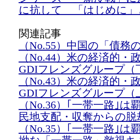
に抗して 「はじめに」
関連記事
（No.55）中国の「債
（No.44）米の経済的
GDIフレンズグループ（
（No.43）米の経済的
GDIフレンズグループ（
（No.36）｢一帯一路
民地支配・収奪からの脱
（No.35）｢一帯一路