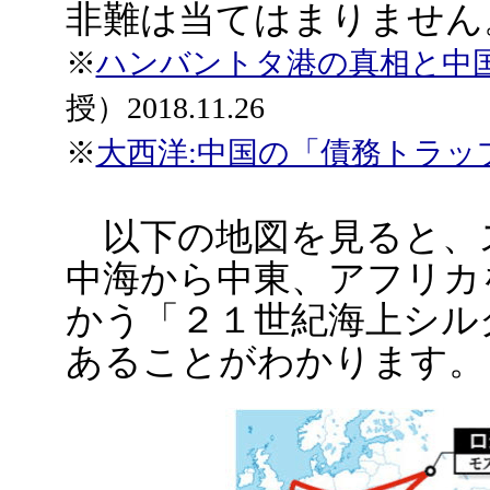
非難は当てはまりません
※
ハンバントタ港の真相と中
授）2018.11.26
※
大西洋:中国の「債務トラッ
以下の地図を見ると、
中海から中東、アフリカ
かう「２１世紀海上シル
あることがわかります。