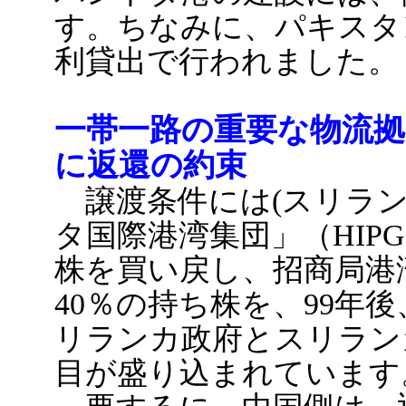
す。ちなみに、パキスタ
利貸出で行われました。
一帯一路の重要な物流
に返還の約束
譲渡条件には(スリラン
タ国際港湾集団」（HIP
株を買い戻し、招商局港湾
40％の持ち株を、99年
リランカ政府とスリラン
目が盛り込まれています