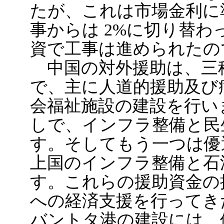
たが、これは市場金利に
事からは 2%に切り替
資で工事は進められたの
中国の対外援助は、三
で、主に人道的援助及び
会福祉施設の建設を行い
しで、インフラ整備と民
す。そしてもう一つは優遇
上国のインフラ整備と石
す。これらの援助資金の
への経済支援を行ってき
バントタ港の建設には、優