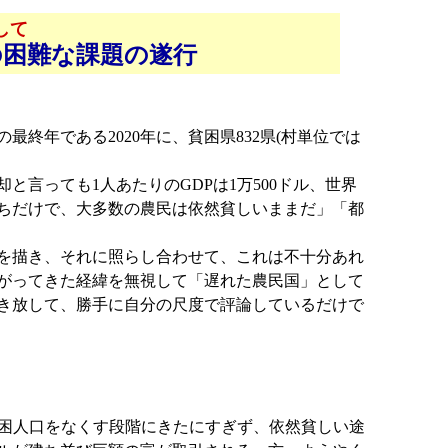
して
の困難な課題の遂行
終年である2020年に、貧困県832県(村単位では
言っても1人あたりのGDPは1万500ドル、世界
持ちだけで、大多数の農民は依然貧しいままだ」「都
を描き、それに照らし合わせて、これは不十分あれ
がってきた経緯を無視して「遅れた農民国」として
き放して、勝手に自分の尺度で評論しているだけで
の貧困人口をなくす段階にきたにすぎず、依然貧しい途