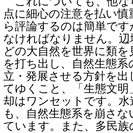
これについても、他な
点に細心の注意を払い慎
ら評論するのは簡単です
なければなりません。辺
どの大自然を世界に類を
を打ち出し、自然生態系
立・発展させる方針を出
てゆくこと、「生態文明
却はワンセットです。水
も、自然生態系を崩さな
ています。また、多民族