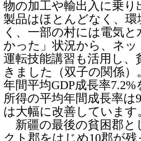
物の加工や輸出入に乗り出
製品はほとんどなく、環
く、一部の村には電気と
かった」状況から、ネッ
運転技能講習も活用し、
きました（双子の関係）。2
年間平均GDP成長率7.2
所得の平均年間成長率は9
は大幅に改善しています
新疆の最後の貧困郡と
クト郡をはじめ10郡が残っ