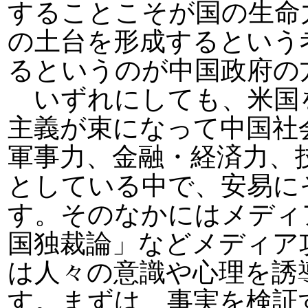
することこそが国の生命
の土台を形成するという
るというのが中国政府の
いずれにしても、米国
主義が束になって中国社
軍事力、金融・経済力、
としている中で、安易に
す。そのなかにはメディ
国独裁論」などメディア
は人々の意識や心理を誘
す。まずは、事実を検証