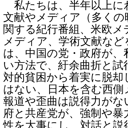
私たちは、半年以上に
文献やメディア（多くの
関する紀行番組、米欧メ
メディア、学術文献など
は、中国の党・政府が、
い方法で、紆余曲折と試
対的貧困から着実に脱却
はない、日本を含む西側
報道や歪曲は説得力がな
府と共産党が、強制や暴
性を大事にし、対話と説