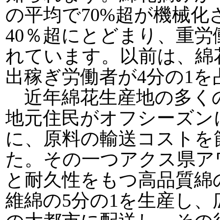
の平均で70%超が機械
40％超にとどまり、重
れています。以前は、綿
出稼ぎ労働者が4分の1
近年綿花生産地の多く
地元住民がオフシーズン
に、原料の輸送コストを
た。その一つアクス県ア
と耐久性をもつ高品質綿
維綿の5分の1を生産し