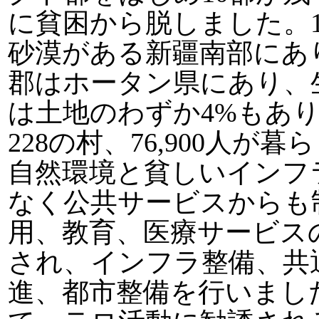
に貧困から脱しました。
砂漠がある新疆南部にあ
郡はホータン県にあり、
は土地のわずか4%もあ
228の村、76,900人
自然環境と貧しいインフ
なく公共サービスからも
用、教育、医療サービス
され、インフラ整備、共
進、都市整備を行いまし