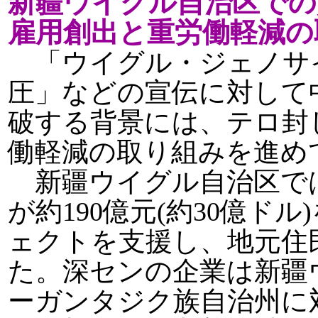
新疆ウイグル自治区での
雇用創出と重労働軽減の
「ウイグル・ジェノサ
圧」などの宣伝に対して
破する背景には、テロ封
働軽減の取り組みを進め
新疆ウイグル自治区では、
が約190億元(約30億ドル
ェクトを支援し、地元住
た。深センの企業は新疆
ーガンタジク族自治州に