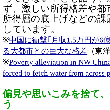
ず、激しい所得格差や都
所得層の底上げなどの課
しています。
※
中国に衝撃｢月収1.5万円が
る大都市との巨大な格差
（東
※
Poverty alleviation in NW China
forced to fetch water from across 
偏見や思いこみを捨て、
う