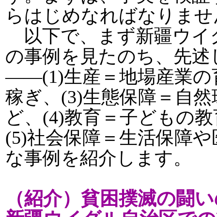
らはじめなればなりませ
以下で、まず新疆ウイ
の事例を見たのち、先述
――(1)生産＝地場産業の
稼ぎ、(3)生態保障＝自
ど、(4)教育＝子どもの
(5)社会保障＝生活保障
な事例を紹介します。
（紹介）貧困撲滅の闘い