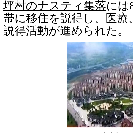
坪村のナスティ集落
には
帯に移住を説得し、医療
説得活動が進められた。