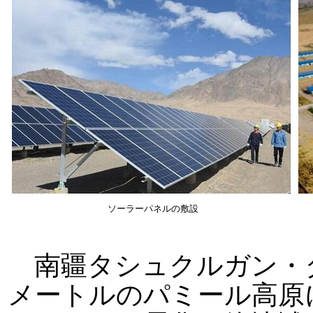
ソーラーパネルの敷設
南疆タシュクルガン・タ
メートルのパミール高原