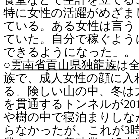
特に女性の活躍がめざま
ている。ある女性は言う
ていた。自分で稼ぐよう
できるようになった」。
○
雲南省貢山県独龍族
は全
族で、成人女性の顔に入
る。険しい山の中、冬は
を貫通するトンネルが20
や樹の中で寝泊まりしな
らなかったが、これが3