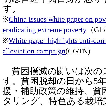
す。
※
China issues white paper on pove
eradicating extreme poverty
（Glo
※
White paper highlights anti-corr
alleviation campaign
(CGTN)
貧困撲滅の闘いは次の
す。貧困脱却の日から5
援・補助政策の維持、貧
タリング、特色ある栽培