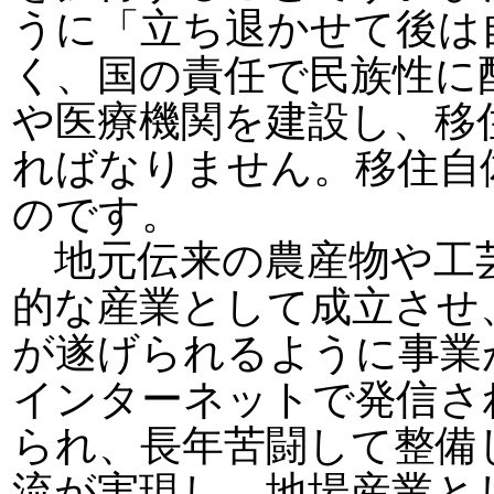
うに「立ち退かせて後は
く、国の責任で民族性に
や医療機関を建設し、移
ればなりません。移住自
のです。
地元伝来の農産物や工
的な産業として成立させ
が遂げられるように事業
インターネットで発信さ
られ、長年苦闘して整備
流が実現し、地場産業と