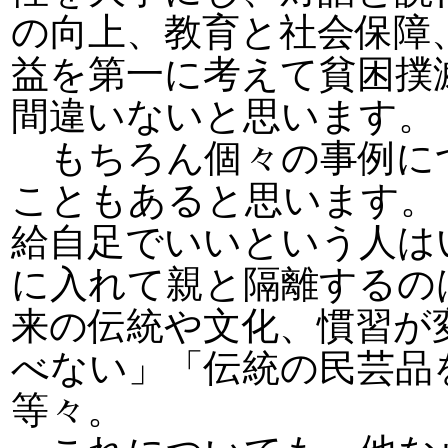
の向上、教育と社会保障
益を第一に考えて貧困撲
間違いないと思います。
もちろん個々の事例に
こともあると思います。
給自足でいいという人は
に入れて親と隔離するの
来の伝統や文化、慣習が
べない」「伝統の民芸品
等々。