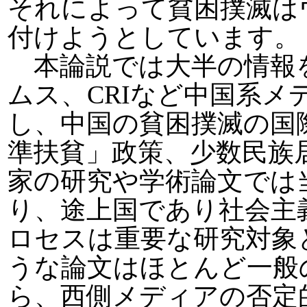
それによって貧困撲滅は
付けようとしています。
本論説では大半の情報
ムス、CRIなど中国系
し、中国の貧困撲滅の国
準扶貧」政策、少数民族
家の研究や学術論文では
り、途上国であり社会主
ロセスは重要な研究対象
うな論文はほとんど一般
ら、西側メディアの否定