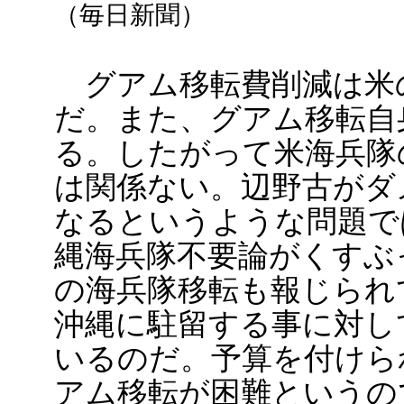
（毎日新聞）
グアム移転費削減は米
だ。また、グアム移転自
る。したがって米海兵隊
は関係ない。辺野古がダ
なるというような問題で
縄海兵隊不要論がくすぶ
の海兵隊移転も報じられ
沖縄に駐留する事に対し
いるのだ。予算を付けら
アム移転が困難というの