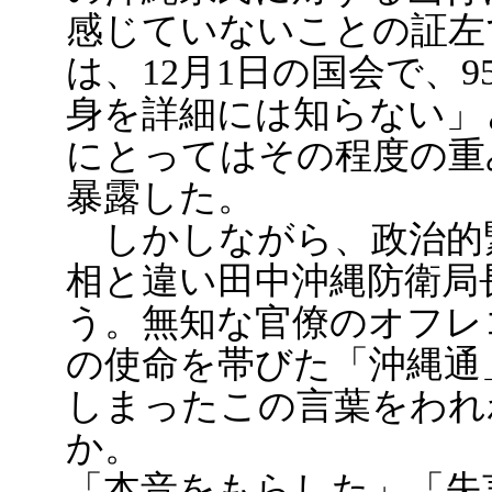
感じていないことの証左
は、12月1日の国会で、
身を詳細には知らない」
にとってはその程度の重
暴露した。
しかしながら、政治的
相と違い田中沖縄防衛局
う。無知な官僚のオフレ
の使命を帯びた「沖縄通
しまったこの言葉をわれ
か。
「本音をもらした」「失