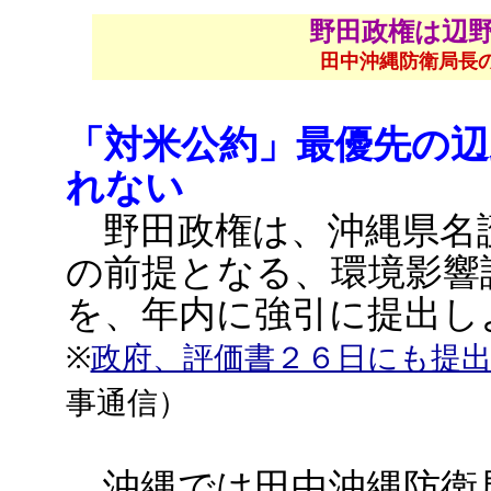
野田政権は辺
田中沖縄防衛局長
「対米公約」最優先の辺
れない
野田政権は、沖縄県名
の前提となる、環境影響
を、年内に強引に提出し
※
政府、評価書２６日にも提出
事通信）
沖縄では田中沖縄防衛