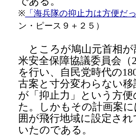
である。
※
「海兵隊の抑止力は方便だ
ン・ピース９＋２５）
ところが鳩山元首相が辞
米安全保障協議委員会（
を行い、自民党時代の18
古案と寸分変わらない移
が「抑止力」という方便
た。しかもその計画案に
囲が飛行地域に設定され
いたのである。