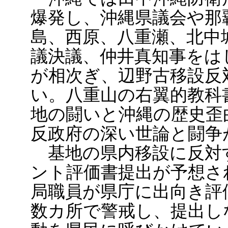
爆発し、沖縄県議会や那
島、西原、八重瀬、北中
議決議、仲井真知事をは
が相次ぎ、辺野古移設反
い。八重山の右翼的教科
地の闘いと沖縄の歴史歪
反政府の深い世論と闘争
基地の県内移設に反対
ント評価書提出が予想さ
局職員が県庁に出向き評
数カ所で警戒し、提出し