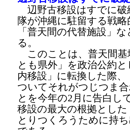
辺野古移設はすでに破
隊が沖縄に駐留する戦略
「普天間の代替施設」な
る。
このことは、普天間基
とも県外」を政治公約と
内移設」に転換した際、
ついてそれがつじつま合
とを今年の2月に告白し
移設の最大の根拠とした
とりつくろうために持ち