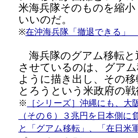
米海兵隊そのものを縮小
いいのだ。
※
在沖海兵隊「撤退できる」
海兵隊のグアム移転と
させているのは、グアム
ように描き出し、その移
とろうという米政府の戦
※
［シリーズ］沖縄にも、大
（その６）３兆円を日本側に
と「グアム移転」、「在日米