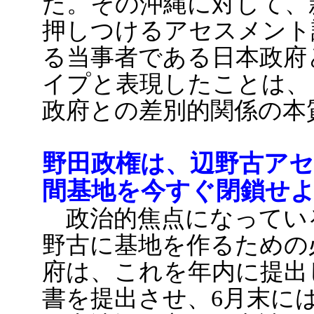
た。その沖縄に対して、
押しつけるアセスメント
る当事者である日本政府
イプと表現したことは、
政府との差別的関係の本
野田政権は、辺野古ア
間基地を今すぐ閉鎖せ
政治的焦点になってい
野古に基地を作るための
府は、これを年内に提出
書を提出させ、6月末に