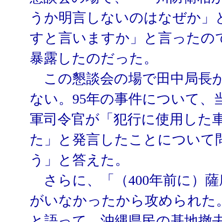
うか明言しないのはなぜか」
すと言いますか」と言ったの
暴露したのだった。
この懇談会の場で田中局長が
ない。95年の事件について、
軍司令官が「犯行に使用した
た」と発言したことについて
う」と答えた。
さらに、「（400年前に）
がいなかったから攻められた
と語って、沖縄県民の基地撤