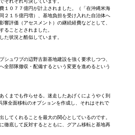
でそれぞれ可決しています。
費１０７７億円が計上されました。（「在沖縄米海
同２１５億円増）、基地負担を受け入れた自治体へ
影響評価（アセスメント）の継続経費などとして、
することとされました。
した状況と酷似しています。
プシュワブの辺野古新基地建設を強く要求しつつ、
へ全部隊撤収・配備するという変更を進めるという
あくまでも作らせる。迷走したあげくにようやく到
兵隊全面移転のオプションを作成し、それはそれで
出してくれることを最大の関心としているのです。
に徹底して反対するとともに、グアム移転と基地再