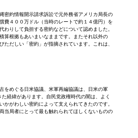
縄密約情報開示請求訴訟で元外務省アメリカ局長の
償費４００万ドル（当時のレートで約１４億円）を
代わりして負担する密約などについて認めました。
積算根拠もあいまいなままです。またそれ以外の
びただしい「密約」が指摘されています。これは、
古をめぐる日米協議、米軍再編協議は、日米の軍
きた経緯があります。自民党政権時代の闇は、よく
いかがわしい密約によって支えられてきたのです。
両当局者にとって最も触れられてほしくないものの