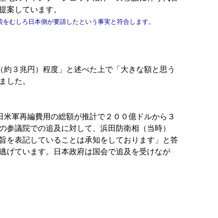
提案しています。
続をむしろ日本側が要請したという事実と符合します。
（約３兆円）程度」と述べた上で「大きな額と思う
ました。
日米軍再編費用の総額が推計で２００億ドルから３
の参議院での追及に対して、浜田防衛相（当時）
旨を表記していることは承知をしております」と答
逃げています。日本政府は国会で追及を受けなが