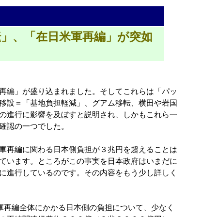
」、「在日米軍再編」が突如
再編」が盛り込まれました。そしてこれらは「パッ
移設＝「基地負担軽減」、グアム移転、横田や岩国
の進行に影響を及ぼすと説明され、しかもこれら一
確認の一つでした。
軍再編に関わる日本側負担が３兆円を超えることは
ています。ところがこの事実を日本政府はいまだに
に進行しているのです。その内容をもう少し詳しく
軍再編全体にかかる日本側の負担について、少なく