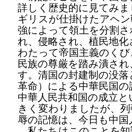
詳しく歴史的に見てみまし
ギリスが仕掛けたアヘン
強によって領土を分割さ
れ、侵略され、植民地化
わたって帝国主義のくび
民族の尊厳を踏み潰され
す。清国の封建制の没落
革命）による中華民国の
中華人民共和国の成立と
きく変わりましたが、列
辱の記憶は、今日も中国
私たちはこのことを知