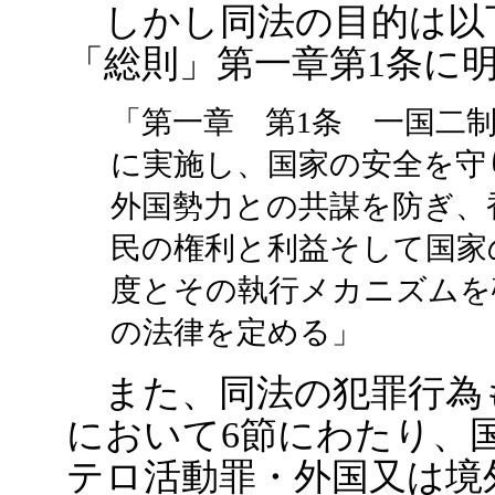
しかし同法の目的は以
「総則」第一章第1条に
「第一章 第1条 一国二
に実施し、国家の安全を守
外国勢力との共謀を防ぎ、
民の権利と利益そして国家
度とその執行メカニズムを
の法律を定める」
また、同法の犯罪行為
において6節にわたり、
テロ活動罪・外国又は境