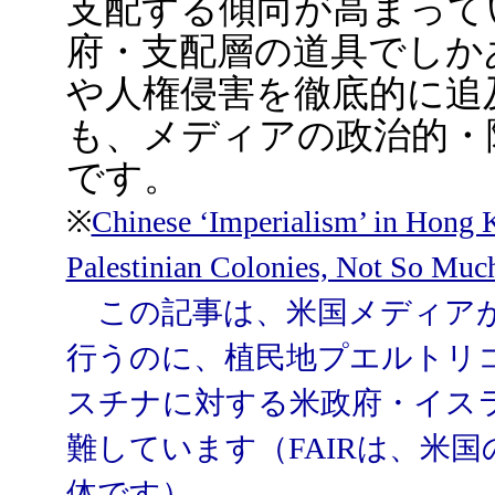
支配する傾向が高まって
府・支配層の道具でしか
や人権侵害を徹底的に追
も、メディアの政治的・
です。
※
Chinese ‘Imperialism’ in Hong 
Palestinian Colonies, Not So Muc
この記事は、米国メディアが
行うのに、植民地プエルトリ
スチナに対する米政府・イス
難しています（FAIRは、米
体です）。