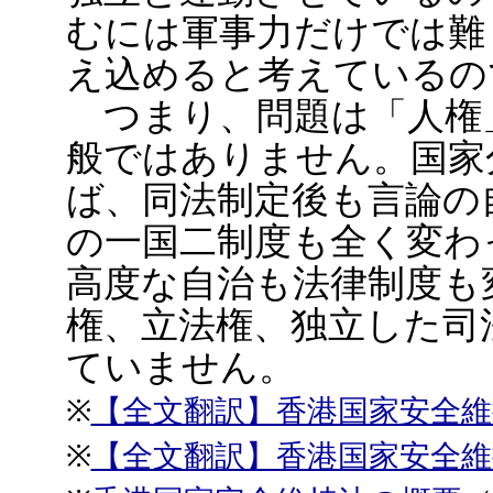
むには軍事力だけでは難
え込めると考えているの
つまり、問題は「人権
般ではありません。国家
ば、同法制定後も言論の
の一国二制度も全く変わ
高度な自治も法律制度も
権、立法権、独立した司
ていません。
※
【全文翻訳】香港国家安全維持
※
【全文翻訳】香港国家安全維持