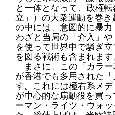
と一体となって、政権転
立」）の大衆運動を巻き
の中には、意図的に暴力
わざと当局の「介入」や
を使って世界中で騒ぎ立
を図る戦術も含まれます
まさに、この「カラー
が香港でも多用された「
す。これには極右系メデ
が中心的な扇動役を買っ
ーマン・ライツ・ウォッ