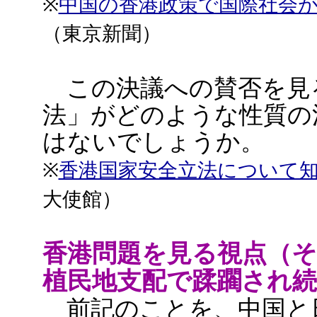
※
中国の香港政策で国際社会が
（東京新聞）
この決議への賛否を見
法」がどのような性質の
はないでしょうか。
※
香港国家安全立法について
大使館）
香港問題を見る視点（そ
植民地支配で蹂躙され
前記のことを、中国と