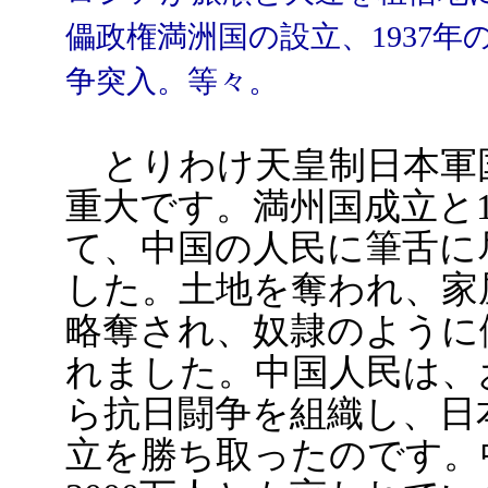
儡政権満洲国の設立、1937
争突入。等々。
とりわけ天皇制日本軍
重大です。満州国成立と1
て、中国の人民に筆舌に
した。土地を奪われ、家
略奪され、奴隷のように
れました。中国人民は、
ら抗日闘争を組織し、日
立を勝ち取ったのです。中