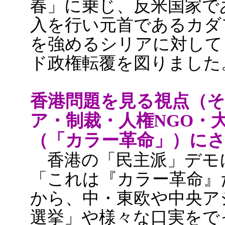
春」に乗じ、反米国家で
入を行い元首であるカダ
を強めるシリアに対して
ド政権転覆を図りました
香港問題を見る視点（そ
ア・制裁・人権NGO・
（「カラー革命」）に
香港の「民主派」デモ
「これは『カラー革命』だ
から、中・東欧や中央ア
選挙」や様々な口実をで