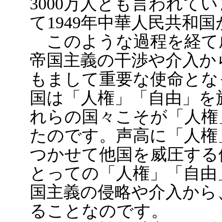
3000万人とも言われて
て1949年中華人民共和
このような過程を経て
帝国主義の干渉や介入か
もまして重要な使命とな
国は「人権」「自由」を
れらの国々こそが「人権
たのです。声高に「人権
つかせて他国を威圧する
とっての「人権」「自由
国主義の侵略や介入から
ることなのです。