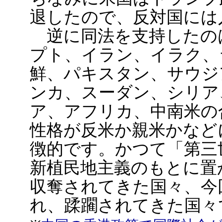
退したので、反対国には
逆に同法を支持したの
プト、イラン、イラク、
鮮、パキスタン、サウジ
ンカ、スーダン、シリア
ア、アフリカ、中南米の
性格が反米か親米かなど
徴的です。かつて「第三
新植民地主義のもとに置
収奪されてきた国々、今
れ、蹂躙されてきた国々