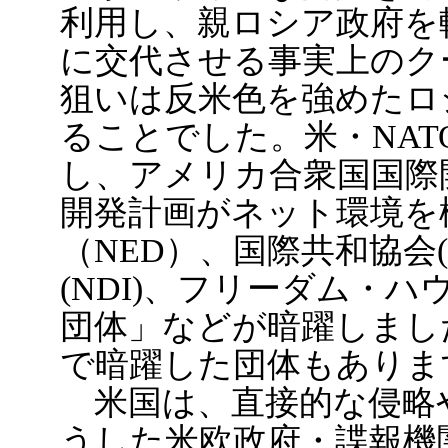
利用し、親ロシア政府を
に交代させる事実上のク
狙いは反米色を強めたロ
ることでした。米・NA
し、アメリカ合衆国国際開
開発計画がネット環境を
（NED）、国際共和協会(
(NDI)、フリーダム・
団体」などが暗躍しまし
で暗躍した団体もありま
米国は、直接的な侵略
うした米欧政府・諜報機