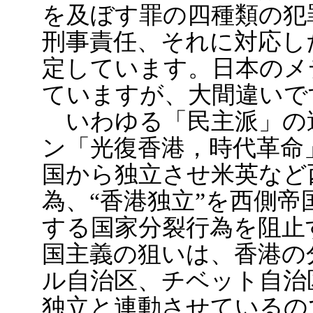
を及ぼす罪の四種類の犯
刑事責任、それに対応し
定しています。日本のメ
ていますが、大間違いで
いわゆる「民主派」の
ン「光復香港，時代革命
国から独立させ米英など
為、“香港独立”を西側
する国家分裂行為を阻止
国主義の狙いは、香港の
ル自治区、チベット自治
独立と連動させているの