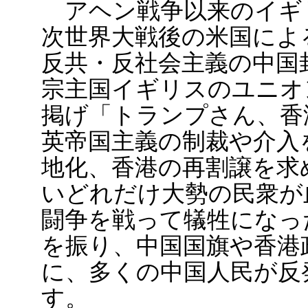
アヘン戦争以来のイギ
次世界大戦後の米国によ
反共・反社会主義の中国
宗主国イギリスのユニオ
掲げ「トランプさん、香
英帝国主義の制裁や介入
地化、香港の再割譲を求
いどれだけ大勢の民衆が
闘争を戦って犠牲になっ
を振り、中国国旗や香港
に、多くの中国人民が反
す。