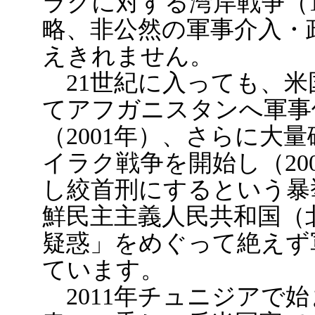
ラクに対する湾岸戦争（1
略、非公然の軍事介入・
えきれません。
21世紀に入っても、米
てアフガニスタンへ軍事
（2001年）、さらに大
イラク戦争を開始し（20
し絞首刑にするという暴
鮮民主主義人民共和国（
疑惑」をめぐって絶えず
ています。
2011年チュニジアで