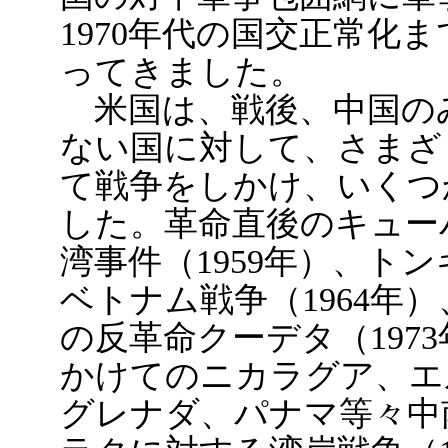
1970年代の国交正常化
ってきました。
米国は、戦後、中国の
ない国に対して、さまざ
て戦争をしかけ、いくつ
した。革命直後のキュー
湾事件（1959年）、ト
ベトナム戦争（1964年
の反革命クーデタ（1973
かけてのニカラグア、エ
グレナダ、パナマ等々中