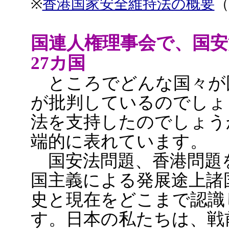
※
香港国家安全維持法の概要
（
国連人権理事会で、国安
27カ国
ところでどんな国々が
が批判しているのでしょ
法を支持したのでしょう
端的に表れています。
国安法問題、香港問題
国主義による発展途上諸
史と現在をどこまで認識
す。日本の私たちは、戦