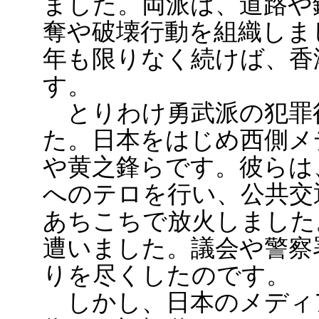
ました。両派は、道路や
奪や破壊行動を組織しま
年も限りなく続けば、香
す。
とりわけ勇武派の犯罪
た。日本をはじめ西側メ
や黄之鋒らです。彼らは
へのテロを行い、公共交
あちこちで放火しました
遭いました。議会や警察
りを尽くしたのです。
しかし、日本のメディ