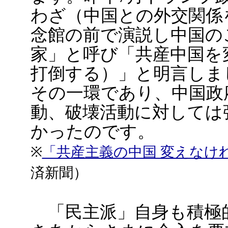
わざ（中国との外交関係
念館の前で演説し中国の
家」と呼び「共産中国を
打倒する）」と明言しま
その一環であり、中国政
動、破壊活動に対しては
かったのです。
※
「共産主義の中国 変えなけ
済新聞）
「民主派」自身も積極