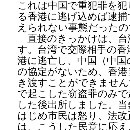
これは中国で重犯罪を犯
る香港に逃げ込めば逮捕
えられない事態だったの
直接のきっかけは、台
す。台湾で交際相手の香
港に逃亡し、中国（中国
の協定がないため、香港
き渡すことができません
で起こした窃盗罪のみで
した後出所しました。当
はじめ市民は怒り、法改
は、こうした民意に応え