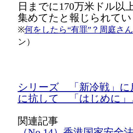
日までに170万米ドル以上
集めてたと報じられてい
※
何をしたら“有罪”？周庭さ
ン）
シリーズ 「新冷戦」に
に抗して 「はじめに」
関連記事
（No.14）香港国家安