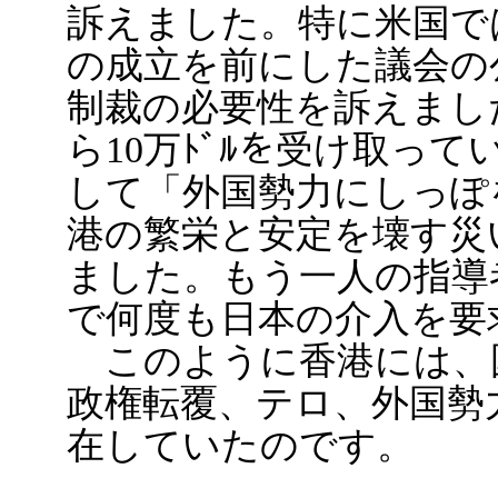
訴えました。特に米国で
の成立を前にした議会の
制裁の必要性を訴えました。
ら10万ﾄﾞﾙを受け取っ
して「外国勢力にしっぽ
港の繁栄と安定を壊す災
ました。もう一人の指導
で何度も日本の介入を要
このように香港には、
政権転覆、テロ、外国勢
在していたのです。