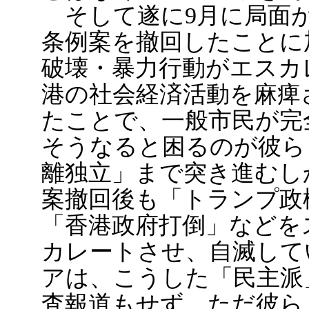
そして遂に9月に局面が
条例案を撤回したことに
破壊・暴力行動がエスカ
港の社会経済活動を麻痺
たことで、一般市民が完
そうなると困るのが彼ら
離独立」まで突き進むし
案撤回後も「トランプ政
「香港政府打倒」などを
カレートさせ、自滅して
アは、こうした「民主派
査報道もせず、ただ彼ら