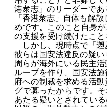
港衆志」のリーダーであ
「香港衆志」自体も解散
めです。このこと自身が
の支援を受け続けたこと
しかし、現時点で「遡
彼らは国安法違反の疑い
周らが海外にいる民主活
ループを作り、国安法施
府への制裁を求める活動
グで募ったからです。そ
あたる疑いとされている