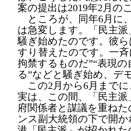
案の提出は2019年2月の
ところが、同年6月に、
は急変します。「民主派
騒ぎ始めたのです。彼ら
すり替えたのです。一斉
拘禁するものだ”“表現の
る”などと騒ぎ始め、デ
この2月から6月までに
実は、この間、「民主派
府関係者と謀議を重ねた
ンス副大統領の下で開か
港「民主派」が招かれた