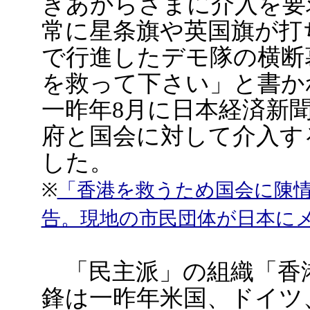
きあからさまに介入を要
常に星条旗や英国旗が打
で行進したデモ隊の横断
を救って下さい」と書か
一昨年8月に日本経済新
府と国会に対して介入す
した。
※
「香港を救うため国会に陳
告。現地の市民団体が日本に
「民主派」の組織「香
鋒は一昨年米国、ドイツ