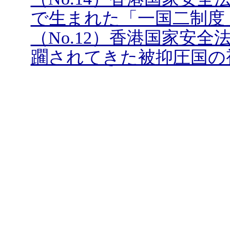
で生まれた「一国二制度
（No.12）香港国家安
躙されてきた被抑圧国の