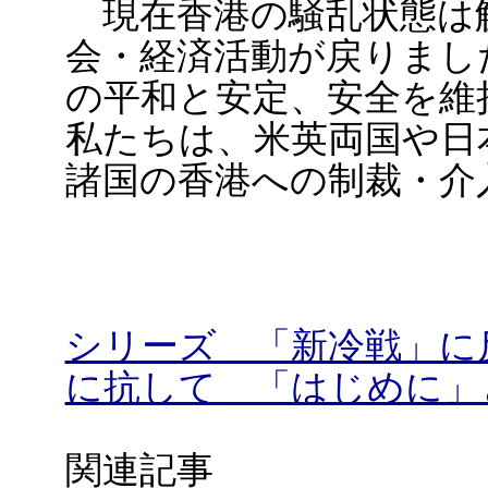
現在香港の騒乱状態は
会・経済活動が戻りまし
の平和と安定、安全を維
私たちは、米英両国や日
諸国の香港への制裁・介
シリーズ 「新冷戦」に
に抗して 「はじめに」
関連記事