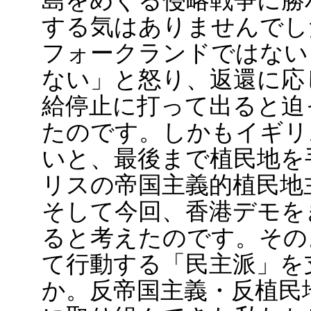
島をめぐる侵略戦争に勝
する気はありませんでし
フォークランドではない
ない」と怒り、返還に応
給停止に打って出ると迫
たのです。しかもイギリ
いと、最後まで植民地を
リスの帝国主義的植民地
そして今回、香港デモを
ると考えたのです。その
て行動する「民主派」を
か。反帝国主義・反植民