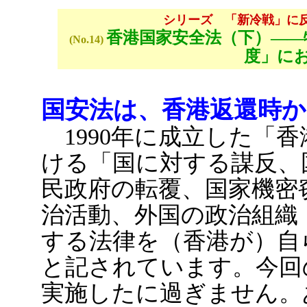
シリーズ 「新冷戦」に
香港国家安全法（下）――
(No.14)
度」に
国安法は、香港返還時
1990年に成立した「香
ける「国に対する謀反、
民政府の転覆、国家機密
治活動、外国の政治組織
する法律を（香港が）自
と記されています。今回
実施したに過ぎません。