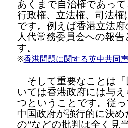
あくまで自治権であって
行政権、立法権、司法権
です。例えば香港立法府
人代常務委員会への報告
す。
※
香港問題に関する英中共同
そして重要なことは「
いては香港政府には与え
つということです。従っ
中国政府が強行的に決め
の”などの批判は全く見