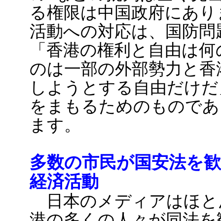
る権限は中国政府にあり
活動への対応は、国防問
「香港の権利と自由は何
のは一部の外部勢力と香
しようとする自由だけだ
をまもるためのものであ
ます。
多数の市民が国安法を歓
経済活動
日本のメディアはほと
港の多くの人々が同法を