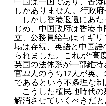
中国は一国であり、香港
しかありません。行政府
しかし香港返還にあた
じめ、中国政府は香港市
立、公務員給与はイギリ
場は存続、英語と中国語
られました。これが“高
英国の法体系が一部維持
官22人のうち17人が英
であるという不条理な制
こうした植民地時代の
解消させていくべきだと