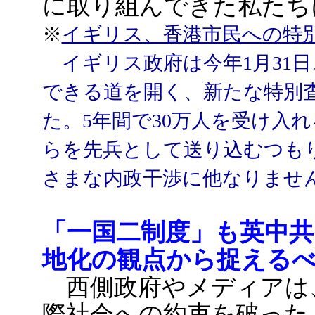
に取り組んできた私たち
※
イギリス、香港市民への特別
イギリス政府は今年1月31
できる道を開く、新たな特別
た。5年間で30万人を受け入
らを先兵として送り込むつも
さまな内政干渉に他なりませ
「一国二制度」も英中共
地化の観点から捉える
西側政府やメディアは
際社会への約束を破った