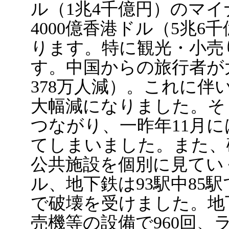
ル（1兆4千億円）のマ
4000億香港ドル（5兆
ります。特に観光・小売
す。中国からの旅行者が大
378万人減）。これに伴
大幅減になりました。そ
つながり、一昨年11月に
てしまいました。また、
公共施設を個別に見てい
ル、地下鉄は93駅中85駅
で破壊を受けました。地下
売機等の設備で960回、