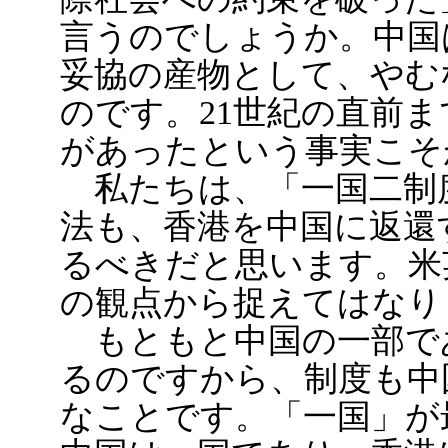
言うのでしょうか。中国
妥協の産物として、やむ
のです。21世紀の直前
があったという事実こそ
私たちは、「一国二制
法も、香港を中国に返還
るべきだと思います。米
の観点から捉えてはなり
もともと中国の一部で
るのですから、制度も中
なことです。「一国」が