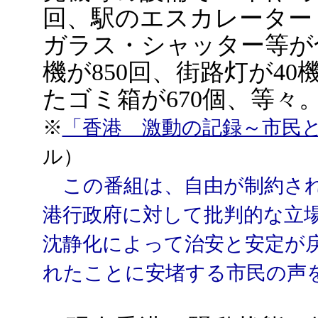
回、駅のエスカレーター
ガラス・シャッター等が
機が850回、街路灯が4
たゴミ箱が670個、等々
※
「香港 激動の記録～市民と
ル）
この番組は、自由が制約され
港行政府に対して批判的な立
沈静化によって治安と安定が
れたことに安堵する市民の声