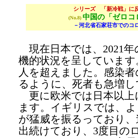
シリーズ 「新冷戦」に
中国の「ゼロコ
(No.8)
－河北省石家荘市でのコ
現在日本では、2021
機的状況を呈しています。
人を超えました。感染者
るように、死者も急増し
更に欧米では日本以上
ます。イギリスでは、よ
が猛威を振るっており、
出続けており、3度目の