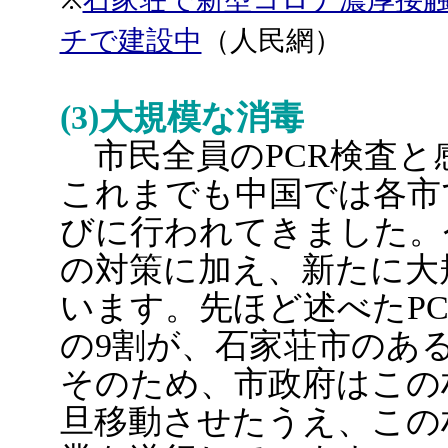
チで建設中
（人民網）
(3)大規模な消毒
市民全員のPCR検査と
これまでも中国では各市
びに行われてきました。
の対策に加え、新たに大
います。先ほど述べたP
の9割が、石家荘市のあ
そのため、市政府はこの
旦移動させたうえ、この