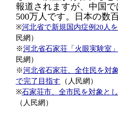
報道されますが、中国で
500万人です。日本の数
※
河北省で新規国内症例20人
民網）
※
河北省石家荘「火眼実験室」 
民網）
※
河北省石家荘、全住民を対象
で完了目指す
（人民網）
※
石家荘市、全市民を対象とし
（人民網）