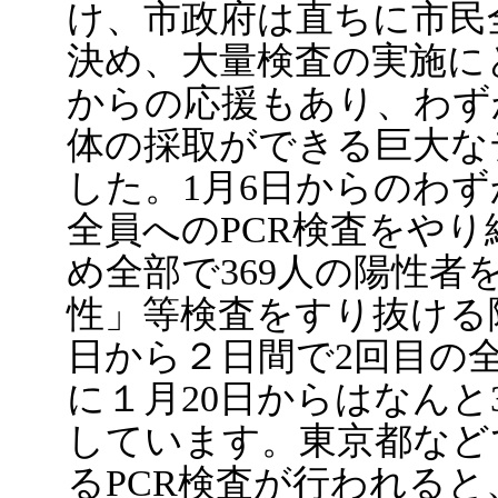
け、市政府は直ちに市民
決め、大量検査の実施に
からの応援もあり、わずか
体の採取ができる巨大な
した。1月6日からのわず
全員へのPCR検査をや
め全部で369人の陽性
性」等検査をすり抜ける
日から２日間で2回目の全
に１月20日からはなんと
しています。東京都など
るPCR検査が行われる