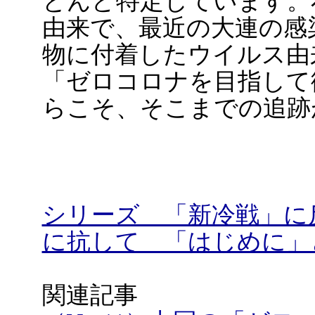
とんど特定しています。
由来で、最近の大連の感
物に付着したウイルス由
「ゼロコロナを目指して
らこそ、そこまでの追跡
シリーズ 「新冷戦」に
に抗して 「はじめに」
関連記事