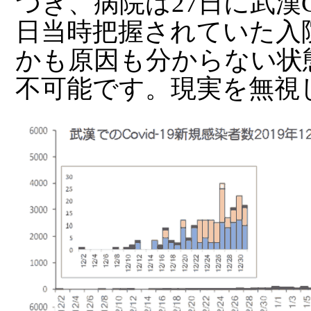
つき、病院は27日に武漢C
日当時把握されていた入
かも原因も分からない状
不可能です。現実を無視