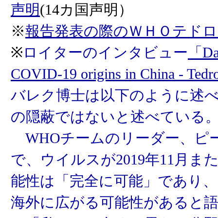
声明
(14カ国声明）
※
報告発表の際のＷＨＯテドロ
※
ロイターのインタビュー
「Dat
COVID-19 origins in China - Ted
バレク博士は以下のように述
の隠蔽ではないと述べている
WHOチームのリーダー、ピ
で、ウイルスが2019年11月
能性は「完全に可能」であり
海外に広がる可能性があると