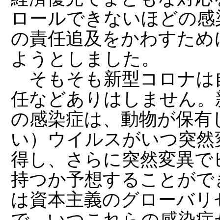
ロールできないほどの感
の責任追及をかわすため
ようとしました。
そもそも新型コロナは
任などありはしません。
の感染症は、動物が保有
い）ウイルスがいつ突然
得し、さらに突然変異で
持つか予想することがで
は資本主義のグローバリ
で、いつこれらの感染症