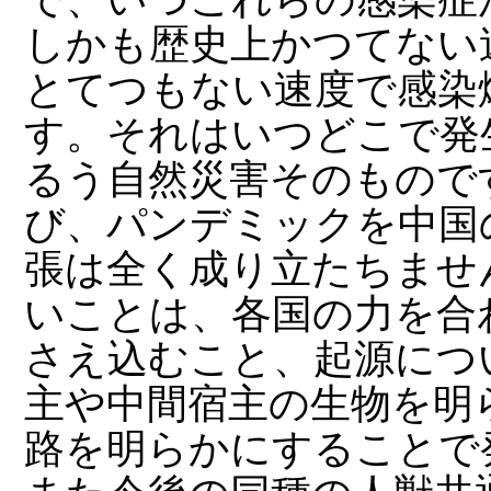
しかも歴史上かつてない
とてつもない速度で感染
す。それはいつどこで発
るう自然災害そのもので
び、パンデミックを中国
張は全く成り立たちませ
いことは、各国の力を合
さえ込むこと、起源につ
主や中間宿主の生物を明
路を明らかにすることで