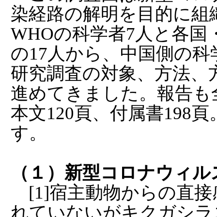
染経路の解明を目的に組
WHOの科学者7人と各国
の17人から、中国側の科
研究調査の対象、方法、
進めてきました。報告も
本文120頁、付属書19
す。
（１）新型コロナウィル
[1]宿主動物からの直
れていないがキクガシラ