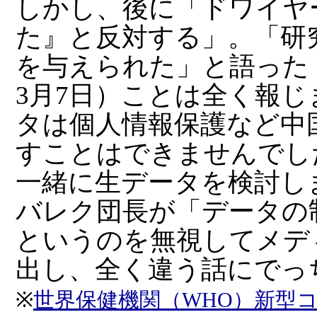
しかし、後に「ドワイヤ
た』と反対する」。「研
を与えられた」と語った（
3月7日）ことは全く報
タは個人情報保護など中
すことはできませんでし
一緒に生データを検討し
バレク団長が「データの
というのを無視してメデ
出し、全く違う話にでっ
※
世界保健機関（WHO）新型