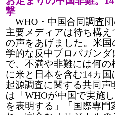
お定まりの中国非難。1
撃
WHO・中国合同調査団
主要メディアは待ち構え
の声をあげました。米国
学的な反中プロパガンダ
で、不満や非難には何の
に米と日本を含む14カ国
起源調査に関する共同声
は「WHOが中国で実施
を表明する」「国際専門