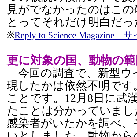
見がでなかったのはこの
とってそれだけ明白だっ
※
Reply to Science Ma
更に対象の国、動物の範
今回の調査で、新型ウ
現したかは依然不明です
ことです。12月8日に武
たことは分かっていまし
感染者がいたかを調べ、
いとしました。動物から