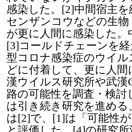
感染した。[2]中間宿主
センザンコウなどの生物
が更に人間に感染した。
[3]コールドチェーンを
型コロナ感染症のウイル
どに付着して、更に人間に
漢ウイルス研究所や武漢C
路の可能性を調査・検討した
は引き続き研究を進める
は[2]で、[1]は「可能
と評価した。[4]の研究