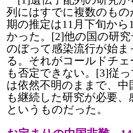
列にはすでに複数のもの
期の推定は11月下旬から
かった。[2]他の国の研
のぼって感染流行が始ま
る。それがコールドチェ
も否定できない。[3]従
は依然不明のままで、中
も継続した研究が必要、
というものだった。