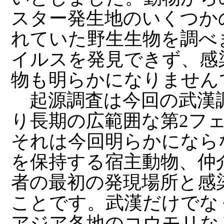
スター発生地のいくつか
れていた野生生物を調べ
イルスを発見できず、感
物も明らかになりません
起源調査は今回の武漢調
り長期の広範囲な第2フ
それは今回明らかになら
を保持する宿主動物、仲
者の最初の発現場所と感
ことです。武漢だけでな
アジア各地のコウモリな