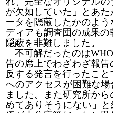
れ、完全なオリジナルの
が欠如していた」とあた
ータを隠蔽したかのよう
ディアも調査団の成果の
隠蔽を非難しました。
不可解だったのはWHO
告の席上でわざわざ報告
反する発言を行ったこと
へのアクセスが困難な場
ました。また研究所から
めてありそうにない」と