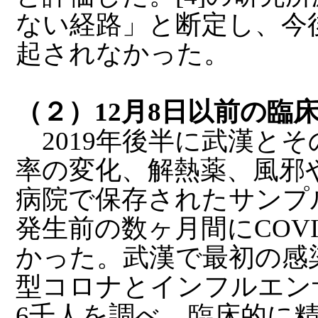
ない経路」と断定し、今
起されなかった。
（２）12月8日以前の臨
2019年後半に武漢と
率の変化、解熱薬、風邪
病院で保存されたサンプル
発生前の数ヶ月間にCOV
かった。武漢で最初の感染
型コロナとインフルエン
6千人を調べ、臨床的に