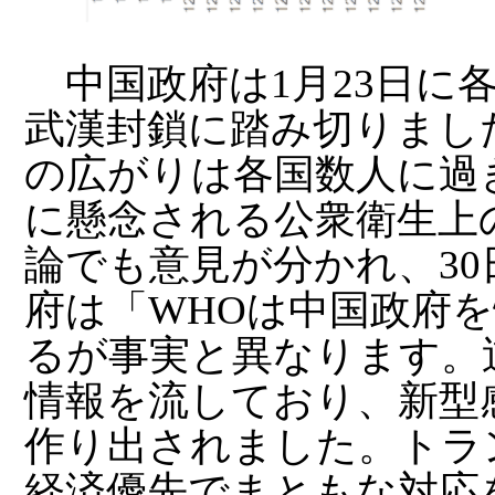
中国政府は1月23日に
武漢封鎖に踏み切りまし
の広がりは各国数人に過ぎ
に懸念される公衆衛生上
論でも意見が分かれ、3
府は「WHOは中国政府
るが事実と異なります。
情報を流しており、新型
作り出されました。トラ
経済優先でまともな対応