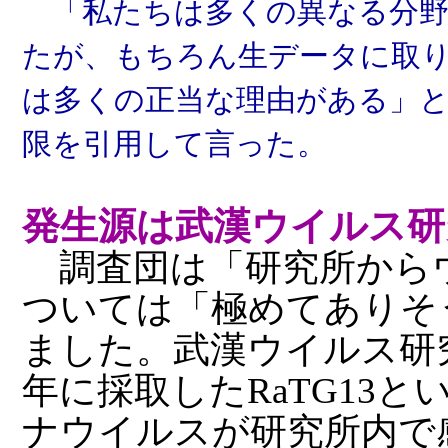
「私たちは多くの異なる分野
たが、もちろん生データに取
は多くの正当な理由がある」
限を引用して言った。
発生源は武漢ウイルス研
調査団は「研究所から
ついては「極めてありそ
ました。武漢ウイルス研究
年に採取したRaTG13
ナウイルスが研究所内で