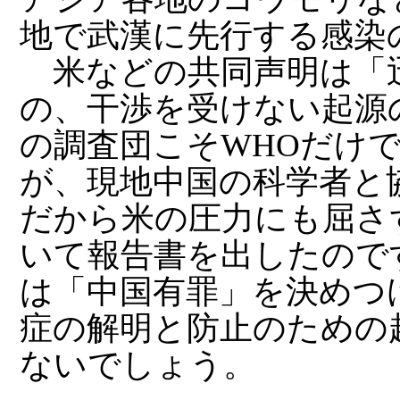
地で武漢に先行する感染
米などの共同声明は「
の、干渉を受けない起源
の調査団こそWHOだけ
が、現地中国の科学者と
だから米の圧力にも屈さ
いて報告書を出したので
は「中国有罪」を決めつ
症の解明と防止のための
ないでしょう。