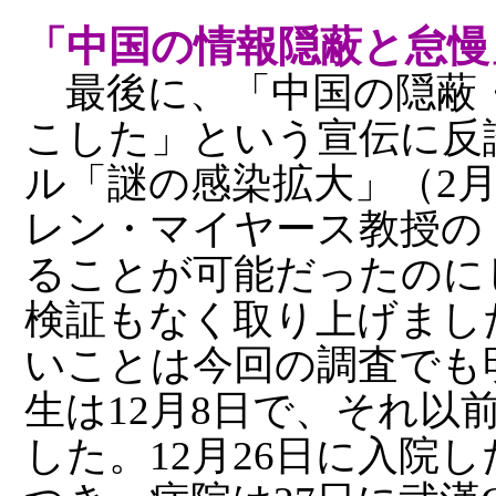
「中国の情報隠蔽と怠慢
最後に、「中国の隠蔽
こした」という宣伝に反
ル「謎の感染拡大」（2
レン・マイヤース教授の
ることが可能だったのに
検証もなく取り上げまし
いことは今回の調査でも
生は12月8日で、それ以
した。12月26日に入院