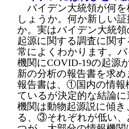
バイデン大統領が何を
しょうか。何か新しい証
か。実はバイデン大統領の5
起源に関する調査に関す
常によくわかります。バ
機関にCOVID-19の
新の分析の報告書を求め
報告書は、①国内の情報
ているが決定的な結論に
機関は動物起源説に傾き
る、③それぞれが低い、
つが、大部分の情報機関