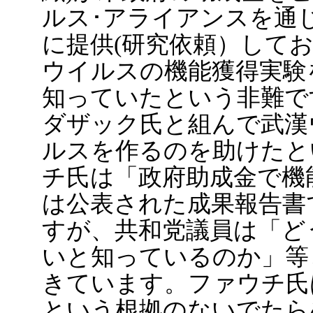
ルス･アライアンスを通
に提供(研究依頼）して
ウイルスの機能獲得実験
知っていたという非難で
ダザック氏と組んで武漢
ルスを作るのを助けたと
チ氏は「政府助成金で機
は公表された成果報告書
すが、共和党議員は「ど
いと知っているのか」等
きています。ファウチ氏
という根拠のないでたら