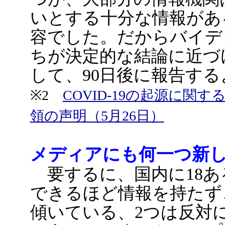
いとする十分な情報があ
容でした。だからバイデ
ちが決定的な結論に近づ
して、90日後に報告す
※2
COVID-19の起源に
領の声明（5月26日）
メディアにも何一つ新
要するに、国内に18あ
できるほど情報を持たず
傾いている、2つは反対