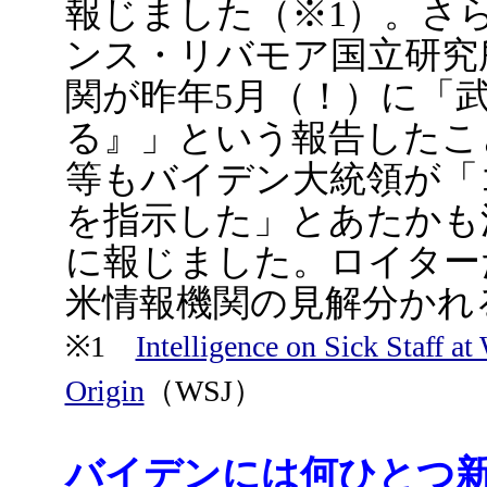
報じました（※1）。さ
ンス・リバモア国立研究
関が昨年5月（！）に「
る』」という報告したこと
等もバイデン大統領が「
を指示した」とあたかも
に報じました。ロイター
米情報機関の見解分かれ
※1
Intelligence on Sick Staff 
Origin
（WSJ）
バイデンには何ひとつ