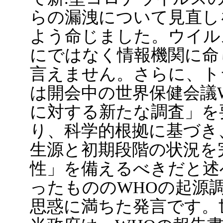
らの漏洩について見直し
よう命じました。ウイル
にではなく情報機関に命
言えません。さらに、ト
は開会中の世界保健会議
に対する新たな調査」を
り、科学的根拠に基づき
生源と初期段階の状況を
性」を備えるべきだと述
ったもののWHOの起源
思惑に満ちた発言です。