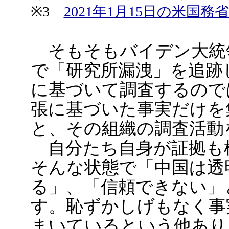
※3
2021年1月15日の米国務省fac
そもそもバイデン大統
で「研究所漏洩」を追跡
に基づいて調査するので
張に基づいた事実だけを
と、その組織の調査活動
自分たち自身が証拠も
そんな状態で「中国は透
る」、「信頼できない」
す。恥ずかしげもなく事
まいているという他あり