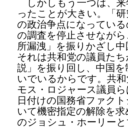
しかしもう一つは、来
ったことが大きい。「研
の政治争点になっている
の調査を停止させながら
所漏洩」を振りかざし中
それは共和党の議員たち
説」を振り回し、中国を
いでいるからです。共和
モス・ロジャース議員ら
日付けの国務省ファクト
いて機密指定の解除を求
のジョシュ・ホーリーと