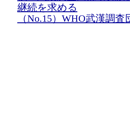
継続を求める
（No.15）WHO武漢