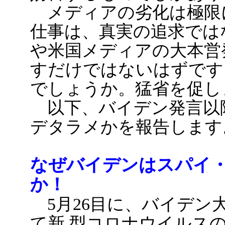
メディアの劣化は極限
仕事は、真実の追求では
や米国メディアの大本営
すだけではないはずです
でしょうか。猛省を促し
以下、バイデン発言以
デタラメかを報告します
なぜバイデンはスパイ
か！
5月26目に、バイデン
て新.型コロナウイルス