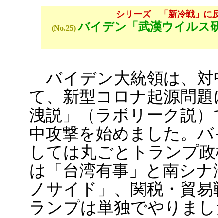
シリーズ 「新冷戦」に
バイデン「武漢ウイルス
(No.25)
バイデン大統領は、対
て、新型コロナ起源問題
洩説」（ラボリーク説）
中攻撃を始めました。バ
しては丸ごとトランプ政
は「台湾有事」と南シナ
ノサイド」、関税・貿易
ランプは単独でやりまし