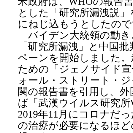
米政府は、WHOの報告
とした「研究所漏洩説」
にねじ込もうとしたので
バイデン大統領の動き
「研究所漏洩」と中国批
ペーンを開始しました。
ための「ジェノサイド宣
ォール・ストリート・ジ
関の報告書を引用し、外
ば「武漢ウイルス研究所
2019年11月にコロナ
の治療が必要になるほど