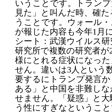
いうことです。トランプ
見た」と叫んだ時、確た
うことです。ウォール・
が報じた内容も今年1月
シート：武漢ウイルス研
研究所で複数の研究者が2
様にとれる症状になった
せん。違いは3人という
要するにトランプ発言か
ある」と中国を非難しな
せません。「疑惑」と大
う性にすぎなということ