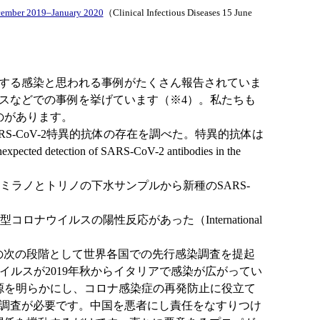
ecember 2019–January 2020
（Clinical Infectious Diseases 15 June
する感染と思われる事例がたくさん報告されていま
スなどでの事例を挙げています（※4）。私たちも
のがあります。
ARS-CoV-2特異的抗体の存在を調べた。特異的抗体は
tion of SARS-CoV-2 antibodies in the
ミラノとトリノの下水サンプルから新種のSARS-
ウイルスの陽性反応があった（International
の次の段階として世界各国での先行感染調査を提起
イルスが2019年秋からイタリアで感染が広がってい
源を明らかにし、コロナ感染症の再発防止に役立て
調査が必要です。中国を悪者にし責任をなすりつけ