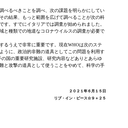
調べるべきことを調べ、次の課題を明らかにしてい
。その結果、もっと範囲を広げて調べることが次の科
です。すでにイタリアでは調査が始められました。
域と種類での地道なコロナウイルスの調査が必要で
するうえで非常に重要です。現在WHOは次のステ
ように、政治的非難の道具としてこの問題を利用す
手の国の重要研究施設、研究内容などありとあらゆ
難と攻撃の道具として使うことをやめて、科学の手
２０２１年６月１５日
リブ・イン・ピース☆９＋２５