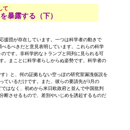
して
を暴露する（下）
応援団が存在しています。一つは科学者の動きで
調べるべきだと意見表明しています。これらの科学
うのです。非科学的なトランプと同列に見られる可
す。まことに科学者らしからぬ姿勢です。科学者の
です）と、何の証拠もない空っぽの研究室漏洩仮説を
っているだけです。また、彼らの要請先が3月の
どではなく、初めから米日欧政府と並んで中国批判
分断させるもので、差別やいじめを誘起するものだ